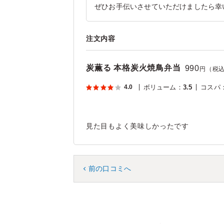
ぜひお手伝いさせていただけましたら幸
注文内容
炭薫る 本格炭火焼鳥弁当
990
円（税
4.0
ボリューム
：
3.5
コスパ
見た目もよく美味しかったです
前の口コミへ