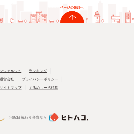
ページの先頭へ
ンシェルジュ
ランキング
運営会社
プライバシーポリシー
サイトマップ
くるめし一括精算
宅配日替わり弁当なら