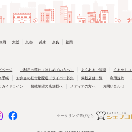
静岡
大阪
京都
兵庫
奈良
福岡
プページ
ご利用の流れ（はじめての方へ）
よくあるご質問
くるめしコ
弁手帳
お弁当の軽貨物配送ドライバー募集
掲載店舗一覧
利用規約
ミガイドライン
掲載希望の店舗様へ
メディアの方へ
お問い合わせ
ケータリング選びなら