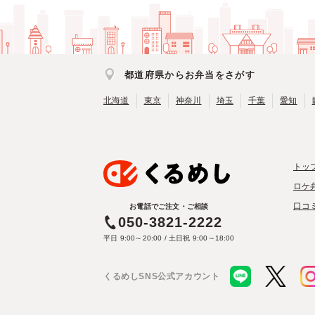
都道府県からお弁当をさがす
北海道
東京
神奈川
埼玉
千葉
愛知
トッ
ロケ
口コ
お電話でご注文・ご相談
050-3821-2222
平日 9:00～20:00 / 土日祝 9:00～18:00
くるめしSNS公式アカウント