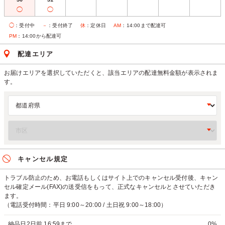
◯
◯
◯
：受付中
－
：受付終了
休
：定休日
AM
：14:00まで配達可
PM
：14:00から配達可
配達エリア
お届けエリアを選択していただくと、該当エリアの配達無料金額が表示されま
す。
キャンセル規定
トラブル防止のため、お電話もしくはサイト上でのキャンセル受付後、キャン
セル確定メール(FAX)の送受信をもって、正式なキャンセルとさせていただき
ます。
（電話受付時間：平日 9:00～20:00 / 土日祝 9:00～18:00）
納品日2日前 16:59まで
0%