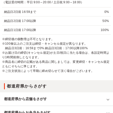
（電話受付時間：平日 9:00～20:00 / 土日祝 9:00～18:00）
納品日2日前 16:59まで
0%
納品日2日前 17:00以降
50%
納品日1日前 17:00以降
100%
※締切後の個数増は不可となります。
※100食以上のご注文は締切・キャンセル規定が異なります。
納品日3日前：16:59まで0% 納品日3日前：17:00以降100%
※お届け日の締切(キャンセル規定)が土日/祝日に当たる場合は、各設定時間よ
り1時間前倒しとなります。
※商品名に締切の記載がある商品に関しましては、変更締切・キャンセル規定
ともにそちらに準じます。
※ご注文状況によって早期に締め切らせて頂く場合がございます。
都道府県からさがす
都道府県から店舗をさがす
都道府県からお弁当をさがす