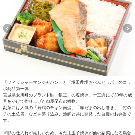
「フィッシャーマンジャパン」と「塚田農場おべんとラボ」のコラ
ボ商品第一弾
宮城県女川町のブランド鮭「銀王」の塩焼き。十三浜にて30年の歳
月をかけて作り上げた肉厚昆布の煮物。
副菜には人気の「若鶏のチキン南蛮」「塚だまの出し巻き」「竹の
子の土佐煮」などを盛り込み、漁師と共に開発した自慢のお弁当で
す。
※卵の仕入れが厳しいため、塚だま玉子焼きが他の副菜になる場合