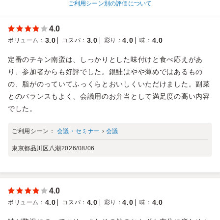
ご利用シーン別の評価について
4.0
3.0
3.0
4.0
4.0
ボリューム
：
コスパ
：
彩り
：
味
：
定番のチキン南蛮は、しっかりとした味付けと食べ応えがあ
り、参加者からも好評でした。銀鮭はやや薄めではあるもの
の、脂がのっていてふっくらとおいしくいただけました。副菜
とのバランスもよく、会議用のお弁当として満足度の高い内容
でした。
ご利用シーン：
会議・セミナー
›
会議
東京都品川区八潮
2026/08/06
4.0
4.0
4.0
4.0
4.0
ボリューム
：
コスパ
：
彩り
：
味
：