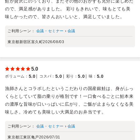
鮭が贅沢にのっており、またその他のおかずも充分に楽しめた
ので、満足感がありました。 彩りもきれいで、味もとても美
味しかったので、皆さんおいしいと、満足していました。
ご利用シーン：
会議・セミナー
›
会議
東京都新宿区富久町
2026/08/03
5.0
5.0
5.0
5.0
5.0
ボリューム
：
コスパ
：
彩り
：
味
：
漁師さんとコラボしたというこだわりの国産銀鮭は、身がふっ
くらとしていて脂の乗りが格別です！一口食べるごとに鮭本来
の濃厚な旨味が口いっぱいに広がり、ご飯が止まらなくなる美
味しさ。冷めても美味しい大満足のお弁当です。
ご利用シーン：
会議・セミナー
›
会議
東京都江東区亀戸
2026/07/31