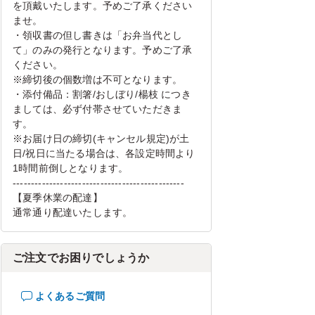
を頂戴いたします。予めご了承ください
ませ。
・領収書の但し書きは「お弁当代とし
て」のみの発行となります。予めご了承
ください。
※締切後の個数増は不可となります。
・添付備品：割箸/おしぼり/楊枝 につき
ましては、必ず付帯させていただきま
す。
※お届け日の締切(キャンセル規定)が土
日/祝日に当たる場合は、各設定時間より
1時間前倒しとなります。
-----------------------------------------------
【夏季休業の配達】
通常通り配達いたします。
ご注文でお困りでしょうか
よくあるご質問