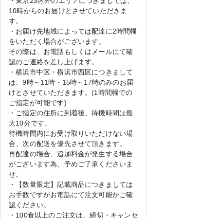
・東京23区外のエリアにつきましては、
10時からのお届けとさせていただきま
す。
・お届け先地域によっては配達に2時間幅
をいただく場合がございます。
その際は、お電話もしくはメールにて確
認のご連絡を差し上げます。
・横浜市中区・横浜市西区につきまして
は、9時～11時・15時～17時のみのお届
けとさせていただきます。(1時間幅での
ご指定が可能です)
・ご指定の住所に到着後、待機時間は最
大10分です。
待機時間内にお受け取りいただけない場
合、次の配送を優先させて頂きます。
再配達の場合、追加料金が発生する場合
がございます為、予めご了承くださいま
せ。
・【数量限定】記載商品につきましては
お手数ですがお電話にて注文可能かご確
認ください。
・100食以上のご注文は、締切・キャンセ