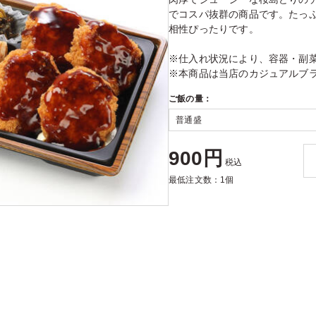
でコスパ抜群の商品です。たっ
相性ぴったりです。
※仕入れ状況により、容器・副
※本商品は当店のカジュアルブ
ご飯の量：
900円
税込
最低注文数：1個