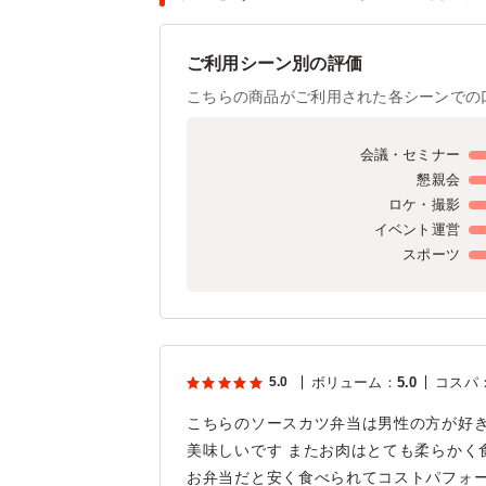
ご利用シーン別の評価
こちらの商品がご利用された各シーンでの
会議・セミナー
懇親会
ロケ・撮影
イベント運営
スポーツ
5.0
ボリューム
：
5.0
コスパ
こちらのソースカツ弁当は男性の方が好き
美味しいです またお肉はとても柔らかく食
お弁当だと安く食べられてコストパフォ