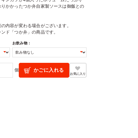
ぷりかかったつか弁自家製ソースは御飯との
菜の内容が変わる場合がございます。
ランド「つか弁」の商品です。
お飲み物：
個
かごに入れる
お気に入り