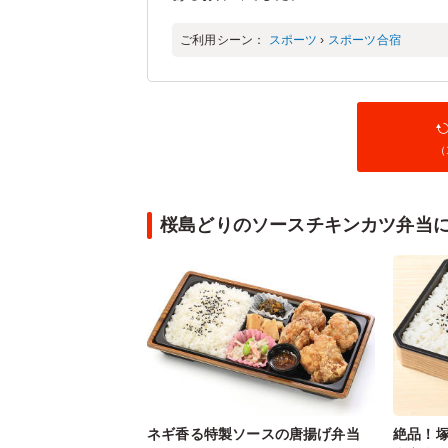
ご利用シーン：
スポーツ
›
スポーツ合宿
（
桜島どりのソースチキンカツ弁当
ネギ香る特製ソースの唐揚げ弁当
絶品！