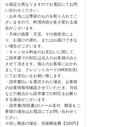
ル規定が異なりますのでお電話にてお問
い合わせください。
・お弁当には季節のものを取り入れてご
ざいますので、料理内容が多少変わる場
合がございます。
・天候の急変・天災、その他状況によ
り、お届けの遅れ、またはお届けできな
い場合がございます。
・キャンセル料金のお支払いに関して、
ご請求書での対応は法人のお客様のみと
させて頂きます。個人のお客様におかれ
ましては、クレジットカード(WEB決済)
にてお支払いをお願い致します。
・請求書払いを選択された場合、お客様
の企業情報等確認させていただき、与信
などの観点から請求書での対応をお断り
する場合がございます。
・請求書(領収書)のメール送付、郵送をご
希望の場合はお電話にてお問い合わせく
ださい。
※但し郵送の場合、別途郵送費【200円】