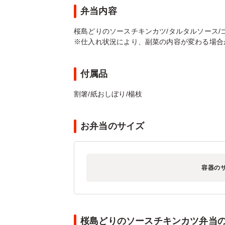
弁当内容
桜島どりのソースチキンカツ/タルタルソース/ゴボ
※仕入れ状況により、副菜の内容が変わる場合
付属品
割箸/紙おしぼり/楊枝
お弁当のサイズ
容器の
桜島どりのソースチキンカツ弁当のお