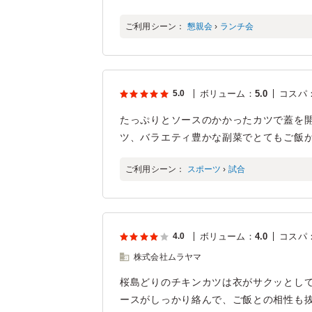
ご利用シーン：
懇親会
›
ランチ会
5.0
ボリューム
：
5.0
コスパ
たっぷりとソースのかかったカツで蓋を
ツ、バラエティ豊かな副菜でとてもご飯
ご利用シーン：
スポーツ
›
試合
4.0
ボリューム
：
4.0
コスパ
株式会社ムラヤマ
桜島どりのチキンカツは衣がサクッとし
ースがしっかり絡んで、ご飯との相性も