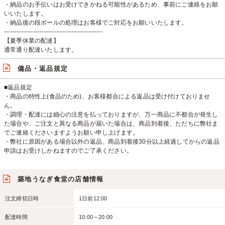
・納品のお手伝いはお受けできかねる可能性があるため、事前にご連絡をお願
いいたします。
・納品後の段ボールの処理はお客様でご対応をお願いいたします。
-----------------------------------------------
【夏季休業の配達】
通常通り配達いたします。
備品・返品規定
■返品規定
・商品の特性上(食品のため)、お客様都合による返品は受け付けておりませ
ん。
・調理・配達には細心の注意を払っておりますが、万一商品に不都合が発生し
た場合や、ご注文と異なる商品が届いた場合は、商品到着後、ただちに弊社ま
でご連絡くださいますようお願い申し上げます。
・弊社に原因がある場合以外の返品、商品到着後30分以上経過してからの返品
申請はお受けしかねますのでご了承ください。
築地うなぎ食堂の店舗情報
注文締切日時
1日前12:00
配達時間
10:00～20:00