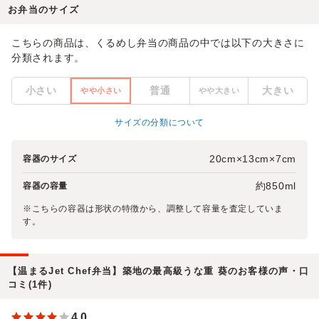
お弁当のサイズ
こちらの商品は、くるめし弁当の商品の中では以下の大きさに
分類されます。
小さい
普通
大きい
やや小さい
やや大きい
サイズの分類について
20cm×13cm×7cm
容器のサイズ
約850ml
容器の容量
※こちらの容器は形状の特徴から、調整して容量を査定していま
す。
【温まるJet Chef弁当】築地の最高級うな重 葵のお客様の声・口
コミ(1件)
4.0