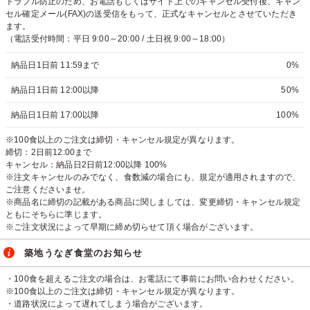
トラブル防止のため、お電話もしくはサイト上でのキャンセル受付後、キャン
セル確定メール(FAX)の送受信をもって、正式なキャンセルとさせていただき
ます。
（電話受付時間：平日 9:00～20:00 / 土日祝 9:00～18:00）
納品日1日前 11:59まで
0%
納品日1日前 12:00以降
50%
納品日1日前 17:00以降
100%
※100食以上のご注文は締切・キャンセル規定が異なります。
締切：2日前12:00まで
キャンセル：納品日2日前12:00以降 100%
※注文キャンセルのみでなく、食数減の場合にも、規定が適用されますので、
ご注意くださいませ。
※商品名に締切の記載がある商品に関しましては、変更締切・キャンセル規定
ともにそちらに準じます。
※ご注文状況によって早期に締め切らせて頂く場合がございます。
築地うなぎ食堂のお知らせ
・100食を超えるご注文の場合は、お電話にて事前にお問い合わせください。
※100食以上のご注文は締切・キャンセル規定が異なります。
・道路状況によって遅れてしまう場合がございます。