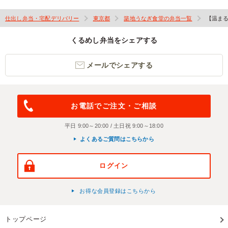
仕出し弁当・宅配デリバリー
東京都
築地うなぎ食堂の弁当一覧
【温まる
くるめし弁当をシェアする
メールでシェアする
お電話でご注文・ご相談
平日 9:00～20:00 / 土日祝 9:00～18:00
よくあるご質問はこちらから
ログイン
お得な会員登録はこちらから
トップページ