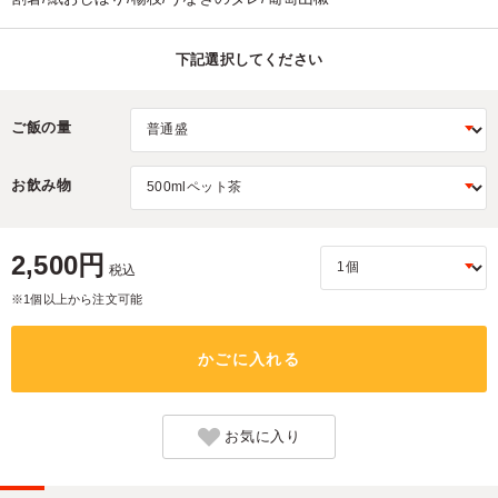
下記選択してください
ご飯の量
お飲み物
2,500円
税込
※1個以上から注文可能
かごに入れる
お気に入り