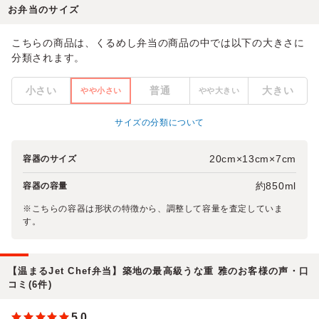
お弁当のサイズ
こちらの商品は、くるめし弁当の商品の中では以下の大きさに
分類されます。
小さい
普通
大きい
やや小さい
やや大きい
サイズの分類について
20cm×13cm×7cm
容器のサイズ
約850ml
容器の容量
※こちらの容器は形状の特徴から、調整して容量を査定していま
す。
【温まるJet Chef弁当】築地の最高級うな重 雅のお客様の声・口
コミ(6件)
5.0