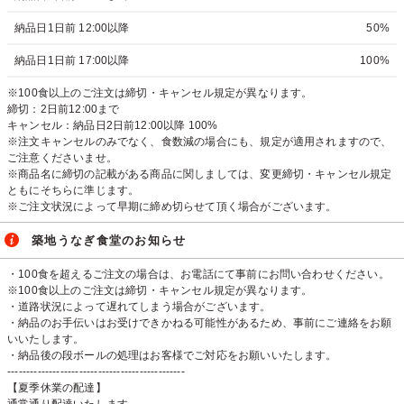
納品日1日前 12:00以降
50%
納品日1日前 17:00以降
100%
※100食以上のご注文は締切・キャンセル規定が異なります。
締切：2日前12:00まで
キャンセル：納品日2日前12:00以降 100%
※注文キャンセルのみでなく、食数減の場合にも、規定が適用されますので、
ご注意くださいませ。
※商品名に締切の記載がある商品に関しましては、変更締切・キャンセル規定
ともにそちらに準じます。
※ご注文状況によって早期に締め切らせて頂く場合がございます。
築地うなぎ食堂のお知らせ
・100食を超えるご注文の場合は、お電話にて事前にお問い合わせください。
※100食以上のご注文は締切・キャンセル規定が異なります。
・道路状況によって遅れてしまう場合がございます。
・納品のお手伝いはお受けできかねる可能性があるため、事前にご連絡をお願
いいたします。
・納品後の段ボールの処理はお客様でご対応をお願いいたします。
-----------------------------------------------
【夏季休業の配達】