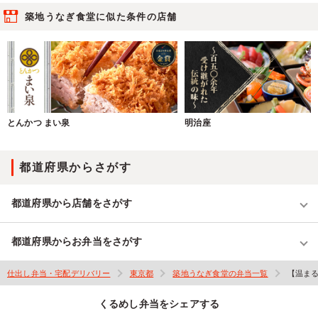
築地うなぎ食堂に似た条件の店舗
とんかつ まい泉
明治座
都道府県からさがす
都道府県から店舗をさがす
都道府県からお弁当をさがす
仕出し弁当・宅配デリバリー
東京都
築地うなぎ食堂の弁当一覧
【温まる
くるめし弁当をシェアする