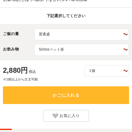
下記選択してください
ご飯の量
お飲み物
2,880円
税込
※1個以上から注文可能
かごに入れる
お気に入り