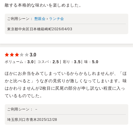
敵する本格的な味わいを楽しめました。
ご利用シーン：
懇親会
›
ランチ会
東京都中央区日本橋箱崎町
2026/04/03
3.0
3.0
2.5
3.5
5.0
ボリューム
：
コスパ
：
彩り
：
味
：
ほかにお弁当をみてしまっているからかもしれませんが、「ほ
かと比べると」うなぎの見劣りが激しくなってしまいます。味
はかわりませんが2枚目に尻尾の部分が申し訳ない程度に入っ
ているものでした。
ご利用シーン：
－
埼玉県川口市青木
2025/12/28