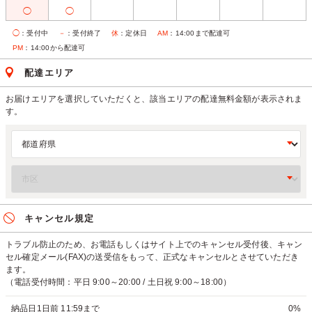
◯
◯
◯
：受付中
－
：受付終了
休
：定休日
AM
：14:00まで配達可
PM
：14:00から配達可
配達エリア
お届けエリアを選択していただくと、該当エリアの配達無料金額が表示されま
す。
キャンセル規定
トラブル防止のため、お電話もしくはサイト上でのキャンセル受付後、キャン
セル確定メール(FAX)の送受信をもって、正式なキャンセルとさせていただき
ます。
（電話受付時間：平日 9:00～20:00 / 土日祝 9:00～18:00）
納品日1日前 11:59まで
0%