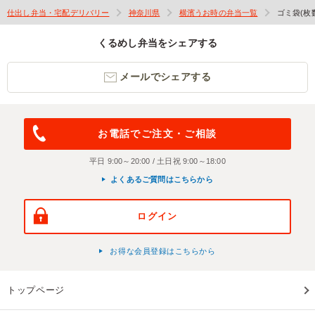
仕出し弁当・宅配デリバリー
神奈川県
横濱うお時の弁当一覧
ゴミ袋(枚
くるめし弁当をシェアする
メールでシェアする
お電話でご注文・ご相談
平日 9:00～20:00 / 土日祝 9:00～18:00
よくあるご質問はこちらから
ログイン
お得な会員登録はこちらから
トップページ