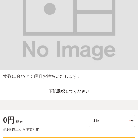
食数に合わせて適宜お持ちいたします。
下記選択してください
0円
税込
※1個以上から注文可能