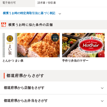
電子発行可
請求書 / 領収書
横濱うお時の特定商取引法に基づく表記
横濱うお時に似た条件の店舗
とんかつ まい泉
手作り弁当のマザー
都道府県からさがす
都道府県から店舗をさがす
都道府県からお弁当をさがす