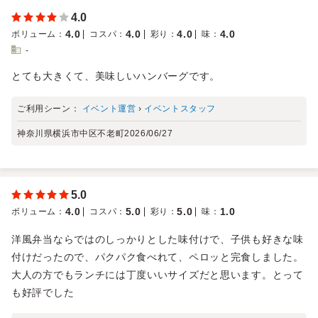
4.0
4.0
4.0
4.0
4.0
ボリューム
：
コスパ
：
彩り
：
味
：
-
とても大きくて、美味しいハンバーグです。
ご利用シーン：
イベント運営
›
イベントスタッフ
神奈川県横浜市中区不老町
2026/06/27
5.0
4.0
5.0
5.0
1.0
ボリューム
：
コスパ
：
彩り
：
味
：
洋風弁当ならではのしっかりとした味付けで、子供も好きな味
付けだったので、パクパク食べれて、ペロッと完食しました。
大人の方でもランチには丁度いいサイズだと思います。とって
も好評でした