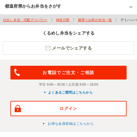
都道府県からお弁当をさがす
仕出し弁当・宅配デリバリー
神奈川県
横濱うお時の弁当一覧
デミハン
くるめし弁当をシェアする
メールでシェアする
お電話でご注文・ご相談
平日 9:00～20:00 / 土日祝 9:00～18:00
よくあるご質問はこちらから
ログイン
お得な会員登録はこちらから