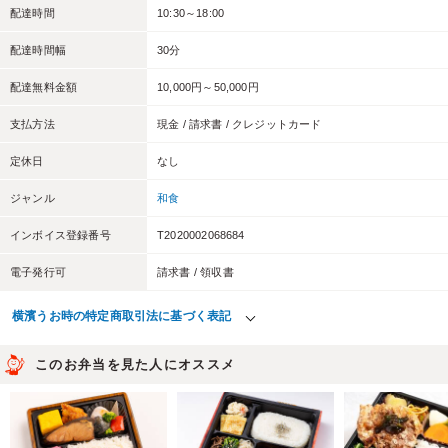
配達時間
10:30～18:00
配達時間幅
30分
配達無料金額
10,000円～50,000円
支払方法
現金 / 請求書 / クレジットカード
定休日
なし
ジャンル
和食
インボイス登録番号
T2020002068684
電子発行可
請求書 / 領収書
横濱うお時の特定商取引法に基づく表記
このお弁当を見た人にオススメ