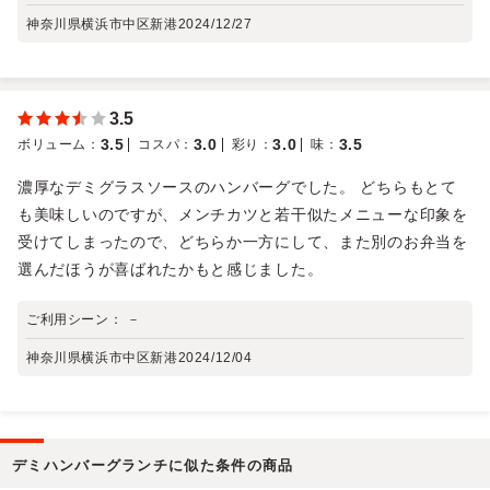
神奈川県横浜市中区新港
2024/12/27
3.5
3.5
3.0
3.0
3.5
ボリューム
：
コスパ
：
彩り
：
味
：
濃厚なデミグラスソースのハンバーグでした。 どちらもとて
も美味しいのですが、メンチカツと若干似たメニューな印象を
受けてしまったので、どちらか一方にして、また別のお弁当を
選んだほうが喜ばれたかもと感じました。
ご利用シーン：
－
神奈川県横浜市中区新港
2024/12/04
デミハンバーグランチに似た条件の商品