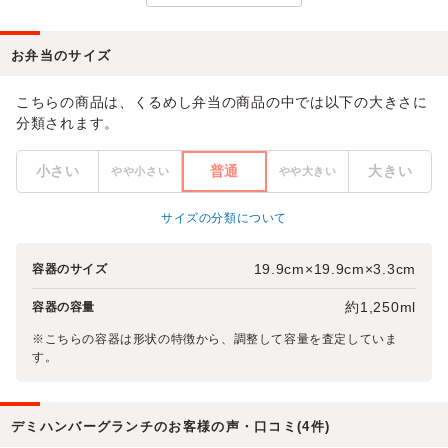
お弁当のサイズ
こちらの商品は、くるめし弁当の商品の中では以下の大きさに
分類されます。
小さい
普通
大きい
やや小さい
やや大きい
サイズの分類について
19.9cm×19.9cm×3.3cm
容器のサイズ
約1,250ml
容器の容量
※こちらの容器は形状の特徴から、調整して容量を査定していま
す。
デミハンバーグランチのお客様の声・口コミ(4件)