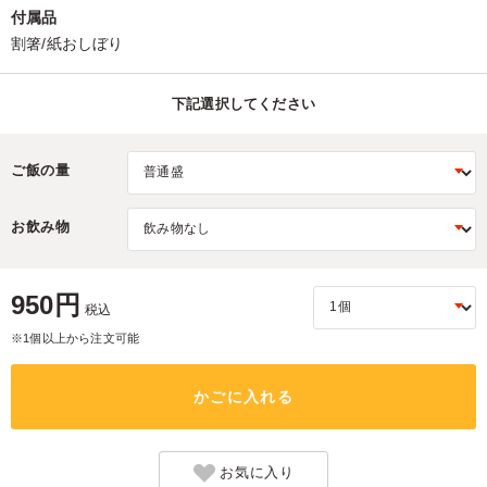
付属品
割箸/紙おしぼり
下記選択してください
ご飯の量
お飲み物
950円
税込
※1個以上から注文可能
かごに入れる
お気に入り