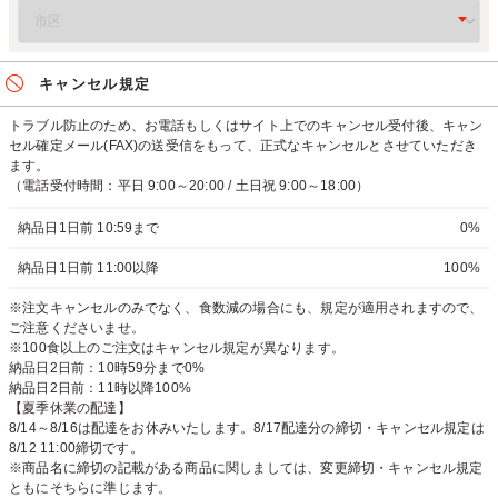
キャンセル規定
トラブル防止のため、お電話もしくはサイト上でのキャンセル受付後、キャン
セル確定メール(FAX)の送受信をもって、正式なキャンセルとさせていただき
ます。
（電話受付時間：平日 9:00～20:00 / 土日祝 9:00～18:00）
納品日1日前 10:59まで
0%
納品日1日前 11:00以降
100%
※注文キャンセルのみでなく、食数減の場合にも、規定が適用されますので、
ご注意くださいませ。
※100食以上のご注文はキャンセル規定が異なります。
納品日2日前：10時59分まで0%
納品日2日前：11時以降100%
【夏季休業の配達】
8/14～8/16は配達をお休みいたします。8/17配達分の締切・キャンセル規定は
8/12 11:00締切です。
※商品名に締切の記載がある商品に関しましては、変更締切・キャンセル規定
ともにそちらに準じます。