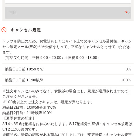
キャンセル規定
トラブル防止のため、お電話もしくはサイト上でのキャンセル受付後、キャン
セル確定メール(FAX)の送受信をもって、正式なキャンセルとさせていただき
ます。
（電話受付時間：平日 9:00～20:00 / 土日祝 9:00～18:00）
納品日1日前 10:59まで
0%
納品日1日前 11:00以降
100%
※注文キャンセルのみでなく、食数減の場合にも、規定が適用されますので、
ご注意くださいませ。
※100食以上のご注文はキャンセル規定が異なります。
納品日2日前：10時59分まで0%
納品日2日前：11時以降100%
【夏季休業の配達】
8/14～8/16は配達をお休みいたします。8/17配達分の締切・キャンセル規定は
8/12 11:00締切です。
※商品名に締切の記載がある商品に関しましては、変更締切・キャンセル規定