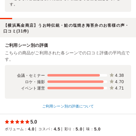
す。
【横浜蔦金商店】うお時伝統・鮭の塩焼き海苔弁のお客様の声・
口コミ(31件)
ご利用シーン別の評価
こちらの商品がご利用された各シーンでの口コミ評価の平均点で
す。
4.38
会議・セミナー
4.70
ロケ・撮影
4.71
イベント運営
ご利用シーン別の評価について
5.0
4.0
4.5
5.0
5.0
ボリューム
：
コスパ
：
彩り
：
味
：