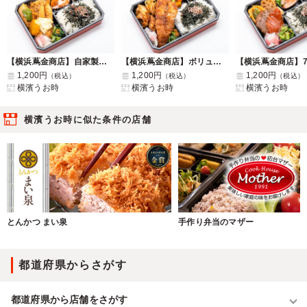
【横浜蔦金商店】自家製タルタルソースのミックスフライ海苔弁
【横浜蔦金商店】ボリューミー サバの竜田揚げ海苔弁
1,200円
1,200円
1,200円
（税込）
（税込）
（税込）
横濱うお時
横濱うお時
横濱うお時
横濱うお時に似た条件の店舗
とんかつ まい泉
手作り弁当のマザー
都道府県からさがす
都道府県から店舗をさがす