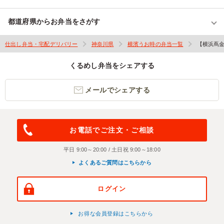
都道府県からお弁当をさがす
仕出し弁当・宅配デリバリー
神奈川県
横濱うお時の弁当一覧
【横浜蔦
くるめし弁当をシェアする
メールでシェアする
お電話でご注文・ご相談
平日 9:00～20:00 / 土日祝 9:00～18:00
よくあるご質問はこちらから
ログイン
お得な会員登録はこちらから