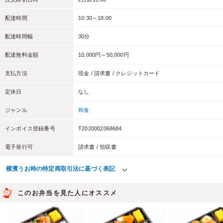
配達時間
10:30～18:00
配達時間幅
30分
配達無料金額
10,000円～50,000円
支払方法
現金 / 請求書 / クレジットカード
定休日
なし
ジャンル
和食
インボイス登録番号
T2020002068684
電子発行可
請求書 / 領収書
横濱うお時の特定商取引法に基づく表記
このお弁当を見た人にオススメ