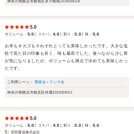
神奈川県横浜市都筑区茅ケ崎南
2026/06/26
5.0
5.0
4.0
5.0
5.0
ボリューム
：
コスパ
：
彩り
：
味
：
お米もオカズもそれぞれとっても美味しかったです。大きな塩
鮭で見た目の印象も良く、味も最高でした。食べながら少し骨
が気になりましたが、ボリュームも満点で冷めても美味しかっ
たです。
ご利用シーン：
懇親会
›
ランチ会
神奈川県横浜市鶴見区仲通
2026/06/01
5.0
5.0
4.0
5.0
5.0
ボリューム
：
コスパ
：
彩り
：
味
：
宮田運送株式会社