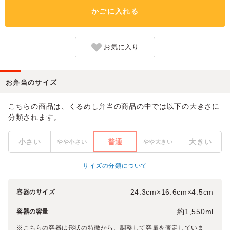
かごに入れる
お気に入り
お弁当のサイズ
こちらの商品は、くるめし弁当の商品の中では以下の大きさに
分類されます。
小さい
普通
大きい
やや小さい
やや大きい
サイズの分類について
24.3cm×16.6cm×4.5cm
容器のサイズ
約1,550ml
容器の容量
※こちらの容器は形状の特徴から、調整して容量を査定していま