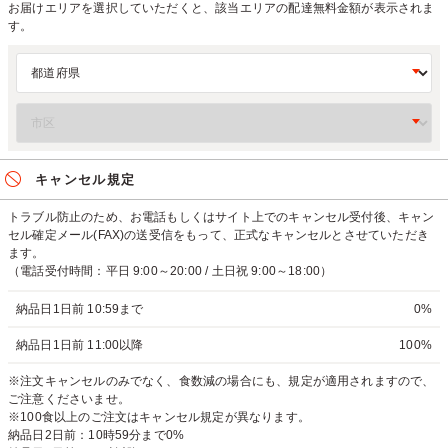
お届けエリアを選択していただくと、該当エリアの配達無料金額が表示されま
す。
キャンセル規定
トラブル防止のため、お電話もしくはサイト上でのキャンセル受付後、キャン
セル確定メール(FAX)の送受信をもって、正式なキャンセルとさせていただき
ます。
（電話受付時間：平日 9:00～20:00 / 土日祝 9:00～18:00）
納品日1日前 10:59まで
0%
納品日1日前 11:00以降
100%
※注文キャンセルのみでなく、食数減の場合にも、規定が適用されますので、
ご注意くださいませ。
※100食以上のご注文はキャンセル規定が異なります。
納品日2日前：10時59分まで0%