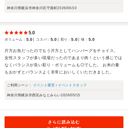
神奈川県横浜市神奈川区守屋町
2026/06/10
5.0
5.0
5.0
5.0
5.0
ボリューム
：
コスパ
：
彩り
：
味
：
片方お魚だったのでもう片方としてハンバーグをチョイス。
女性スタッフが多い現場だったのであまり肉！という感じでは
なくバランスが良い彩り・ボリュームも◎でした。 お米の量
もおかずとバランスよく非常においしくいただきました。
ご利用シーン：
イベント運営
›
イベントスタッフ
神奈川県横浜市西区みなとみらい
2026/05/15
さらに読み込む