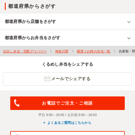
都道府県からさがす
都道府県から店舗をさがす
都道府県からお弁当をさがす
仕出し弁当・宅配デリバリー
神奈川県
横濱うお時の弁当一覧
自家製・
くるめし弁当をシェアする
メールでシェアする
お電話でご注文・ご相談
平日 9:00～20:00 / 土日祝 9:00～18:00
よくあるご質問はこちらから