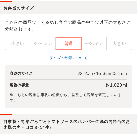
お弁当のサイズ
こちらの商品は、くるめし弁当の商品の中では以下の大きさに
分類されます。
小さい
普通
大きい
やや小さい
やや大きい
サイズの分類について
22.2cm×16.3cm×3.3cm
容器のサイズ
約1,020ml
容器の容量
※こちらの容器は形状の特徴から、調整して容量を査定していま
す。
自家製・野菜ごろごろトマトソースのハンバーグ幕の内弁当のお
客様の声・口コミ(54件)