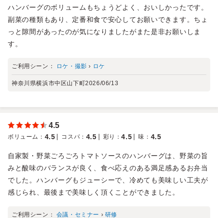
ハンバーグのボリュームもちょうどよく、おいしかったです。
副菜の種類もあり、定番和食で安心してお願いできます。ちょ
っと隙間があったのが気になりましたがまた是非お願いしま
す。
ご利用シーン：
ロケ・撮影
›
ロケ
神奈川県横浜市中区山下町
2026/06/13
4.5
4.5
4.5
4.5
4.5
ボリューム
：
コスパ
：
彩り
：
味
：
自家製・野菜ごろごろトマトソースのハンバーグは、野菜の旨
みと酸味のバランスが良く、食べ応えのある満足感あるお弁当
でした。ハンバーグもジューシーで、冷めても美味しい工夫が
感じられ、最後まで美味しく頂くことができました。
ご利用シーン：
会議・セミナー
›
研修