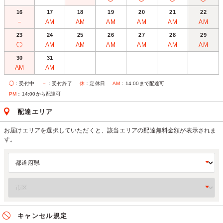
16
17
18
19
20
21
22
－
AM
AM
AM
AM
AM
AM
23
24
25
26
27
28
29
◯
AM
AM
AM
AM
AM
AM
30
31
AM
AM
◯
：受付中
－
：受付終了
休
：定休日
AM
：14:00まで配達可
PM
：14:00から配達可
配達エリア
お届けエリアを選択していただくと、該当エリアの配達無料金額が表示されま
す。
キャンセル規定