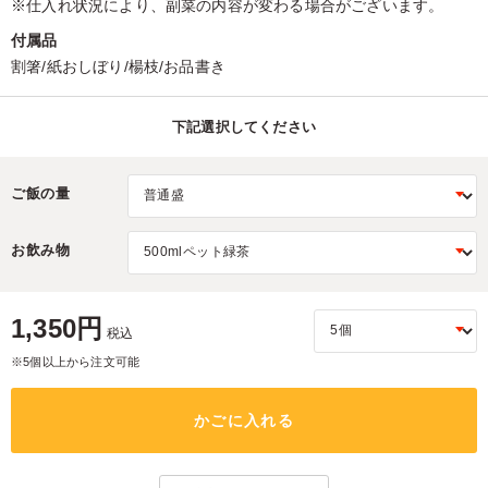
※仕入れ状況により、副菜の内容が変わる場合がございます。
付属品
割箸/紙おしぼり/楊枝/お品書き
下記選択してください
ご飯の量
お飲み物
1,350円
税込
※5個以上から注文可能
かごに入れる