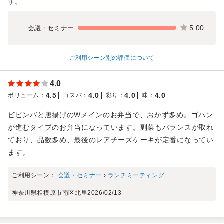
す。
5.00
会議・セミナー
ご利用シーン別の評価について
4.0
4.5
4.0
4.0
4.0
ボリューム
：
コスパ
：
彩り
：
味
：
ビビンバと唐揚げのWメインのお弁当で、おかず多め。ゴハン
が進むタイプのお弁当になっています。副菜もバランスが取れ
ており、品数多め、最後のレアチーズケーキが定番になってい
ます。
ご利用シーン：
会議・セミナー
›
ランチミーティング
神奈川県相模原市南区北里
2026/02/13