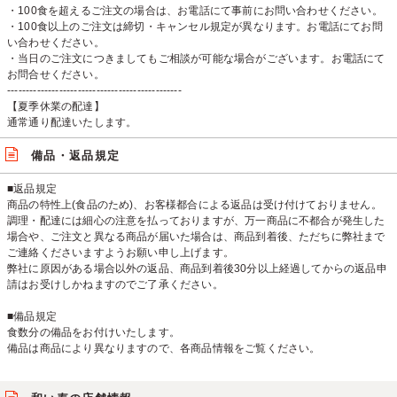
・100食を超えるご注文の場合は、お電話にて事前にお問い合わせください。
・100食以上のご注文は締切・キャンセル規定が異なります。お電話にてお問
い合わせください。
・当日のご注文につきましてもご相談が可能な場合がございます。お電話にて
お問合せください。
-----------------------------------------------
【夏季休業の配達】
通常通り配達いたします。
備品・返品規定
■返品規定
商品の特性上(食品のため)、お客様都合による返品は受け付けておりません。
調理・配達には細心の注意を払っておりますが、万一商品に不都合が発生した
場合や、ご注文と異なる商品が届いた場合は、商品到着後、ただちに弊社まで
ご連絡くださいますようお願い申し上げます。
弊社に原因がある場合以外の返品、商品到着後30分以上経過してからの返品申
請はお受けしかねますのでご了承ください。
■備品規定
食数分の備品をお付けいたします。
備品は商品により異なりますので、各商品情報をご覧ください。