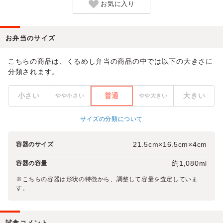
お気に入り
お弁当のサイズ
こちらの商品は、くるめし弁当の商品の中では以下の大きさに
分類されます。
小さい
普通
大きい
やや小さい
やや大きい
サイズの分類について
21.5cm×16.5cm×4cm
容器のサイズ
約1,080ml
容器の容量
※こちらの容器は形状の特徴から、調整して容量を査定していま
す。
試食コメント