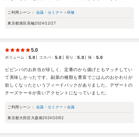
ご利用シーン：
会議・セミナー
›
研修
東京都港区高輪
2024/12/27
5.0
5.0
5.0
5.0
5.0
ボリューム
：
コスパ
：
彩り
：
味
：
ビビンバのお弁当が珍しく、定番のから揚げともマッチしてい
て美味しかったです。副菜の種類も豊富でごはんのおかわりが
欲しくなったというフィードバックがありました。デザートの
チーズケーキが良いアクセントになっていました。
ご利用シーン：
会議・セミナー
›
会議
東京都大田区大森南
2024/10/02