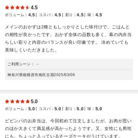
4.5
4.5
4.5
4.5
4.5
ボリューム
：
コスパ
：
彩り
：
味
：
メインのおかずは2種ともしっかりとした味付けで、ごはんと
の相性が良かったです。おかず全体の品数も多く、幕の内弁当
らしい彩りと内容のバランスが良い印象です。 冷めていても
美味しくいただきました。
ご利用シーン：
－
神奈川県相模原市南区古淵
2025/03/06
5.0
5.0
5.0
5.0
5.0
ボリューム
：
コスパ
：
彩り
：
味
：
ビビンバのお弁当は、今回初めて注文しましたが、お肉が思い
のほか大きくて満足感が高かったようです。又、女性にも男性
にも、ちょっと入っているチーズケーキがうけています。