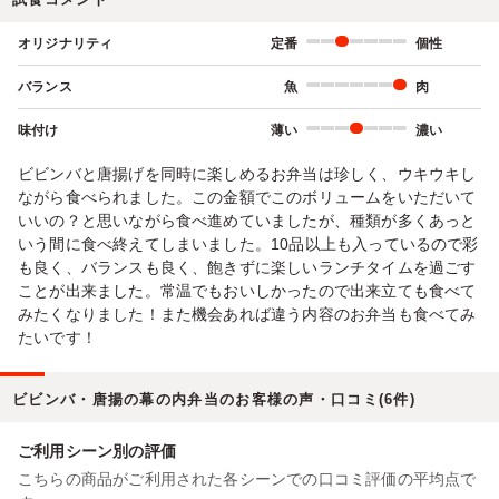
オリジナリティ
定番
個性
バランス
魚
肉
味付け
薄い
濃い
ビビンバと唐揚げを同時に楽しめるお弁当は珍しく、ウキウキし
ながら食べられました。この金額でこのボリュームをいただいて
いいの？と思いながら食べ進めていましたが、種類が多くあっと
いう間に食べ終えてしまいました。10品以上も入っているので彩
も良く、バランスも良く、飽きずに楽しいランチタイムを過ごす
ことが出来ました。常温でもおいしかったので出来立ても食べて
みたくなりました！また機会あれば違う内容のお弁当も食べてみ
たいです！
ビビンバ・唐揚の幕の内弁当のお客様の声・口コミ(6件)
ご利用シーン別の評価
こちらの商品がご利用された各シーンでの口コミ評価の平均点で