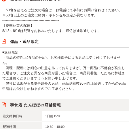
・50食を超えるご注文の場合は、お電話にて事前にお問い合わせください。
※50食以上のご注文は締切・キャンセル規定が異なります。
-----------------------------------------------
【夏季休業の配達】
8/13～8/16は配達をお休みいたします。締切は通常通りです。
備品・返品規定
■返品規定
・商品の特性上(食品のため)、お客様都合による返品は受け付けておりませ
ん。
・調理・配達には細心の注意を払っておりますが、万一商品に不都合が発生し
た場合や、ご注文と異なる商品が届いた場合は、商品到着後、ただちに弊社ま
でご連絡くださいますようお願い申し上げます。
・弊社に原因がある場合以外の返品、商品到着後30分以上経過してからの返品
申請はお受けしかねますのでご了承ください。
和食処 たんぽぽの店舗情報
注文締切日時
1日前15:00
配達時間
10:30～18:00