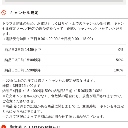
キャンセル規定
トラブル防止のため、お電話もしくはサイト上でのキャンセル受付後、キャン
セル確定メール(FAX)の送受信をもって、正式なキャンセルとさせていただき
ます。
（電話受付時間：平日 9:00～20:00 / 土日祝 9:00～18:00）
納品日3日前 14:59まで
0%
納品日3日前 15:00以降
50%
納品日2日前 15:00以降
100%
※50食以上のご注文は締切・キャンセル規定が異なります。
締切：3日前15：00まで
納品日4日前：15：00以降 50% 納品日3日前：15:00以降 100%
※注文キャンセルのみでなく、食数減の場合にも、規定が適用されますので、
ご注意くださいませ。
※商品名に締切の記載がある商品に関しましては、変更締切・キャンセル規定
ともにそちらに準じます。
※ご注文状況によって早期に締め切らせて頂く場合がございます。
和食処 たんぽぽのお知らせ