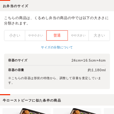
お弁当のサイズ
こちらの商品は、くるめし弁当の商品の中では以下の大きさに
分類されます。
小さい
普通
大きい
やや小さい
やや大きい
サイズの分類について
24cm×16.5cm×4cm
容器のサイズ
約1,180ml
容器の容量
※こちらの容器は形状の特徴から、調整して容量を査定していま
す。
牛ローストビーフに似た条件の商品