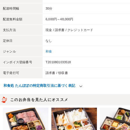
配達時間幅
30分
配達無料金額
6,000円～48,000円
支払方法
現金 / 請求書 / クレジットカード
定休日
なし
ジャンル
和食
インボイス登録番号
T2010801033518
電子発行可
請求書 / 領収書
和食処 たんぽぽの特定商取引法に基づく表記
このお弁当を見た人にオススメ