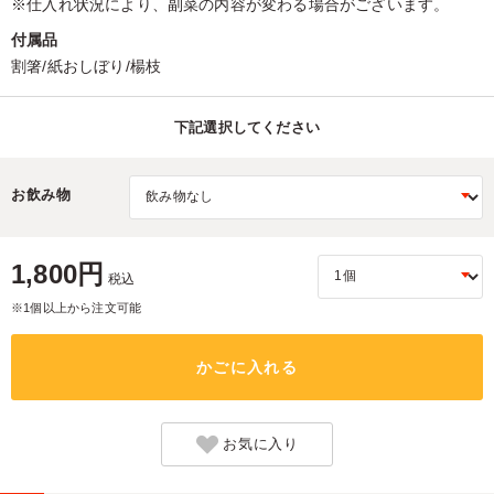
※仕入れ状況により、副菜の内容が変わる場合がございます。
付属品
割箸/紙おしぼり/楊枝
下記選択してください
お飲み物
1,800円
税込
※1個以上から注文可能
かごに入れる
お気に入り