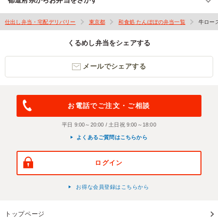
仕出し弁当・宅配デリバリー
東京都
和食処 たんぽぽの弁当一覧
牛ロー
くるめし弁当をシェアする
メールでシェアする
お電話でご注文・ご相談
平日 9:00～20:00 / 土日祝 9:00～18:00
よくあるご質問はこちらから
ログイン
お得な会員登録はこちらから
トップページ