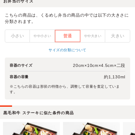
お弁当のサイズ
こちらの商品は、くるめし弁当の商品の中では以下の大きさに
分類されます。
小さい
普通
大きい
やや小さい
やや大きい
サイズの分類について
20cm×10cm×4.5cm×二段
容器のサイズ
約1,130ml
容器の容量
※こちらの容器は形状の特徴から、調整して容量を査定していま
す。
黒毛和牛 ステーキに似た条件の商品