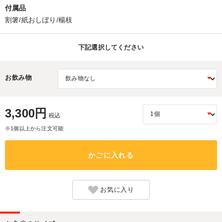
付属品
割箸/紙おしぼり/楊枝
下記選択してください
お飲み物
3,300円
税込
※1個以上から注文可能
かごに入れる
お気に入り