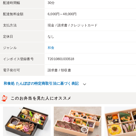
配達時間幅
30分
配達無料金額
6,000円～48,000円
支払方法
現金 / 請求書 / クレジットカード
定休日
なし
ジャンル
和食
インボイス登録番号
T2010801033518
電子発行可
請求書 / 領収書
和食処 たんぽぽの特定商取引法に基づく表記
このお弁当を見た人にオススメ