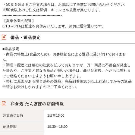
・50食を超えるご注文の場合は、お電話にて事前にお問い合わせください。
※50食以上のご注文は締切・キャンセル規定が異なります。
-----------------------------------------------
【夏季休業の配達】
8/13～8/16は配達をお休みいたします。締切は通常通りです。
備品・返品規定
■返品規定
・商品の特性上(食品のため)、お客様都合による返品は受け付けておりませ
ん。
・調理・配達には細心の注意を払っておりますが、万一商品に不都合が発生し
た場合や、ご注文と異なる商品が届いた場合は、商品到着後、ただちに弊社ま
でご連絡くださいますようお願い申し上げます。
・弊社に原因がある場合以外の返品、商品到着後30分以上経過してからの返品
申請はお受けしかねますのでご了承ください。
和食処 たんぽぽの店舗情報
注文締切日時
1日前15:00
配達時間
10:30～18:00