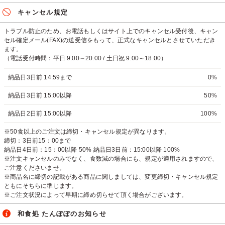
キャンセル規定
トラブル防止のため、お電話もしくはサイト上でのキャンセル受付後、キャン
セル確定メール(FAX)の送受信をもって、正式なキャンセルとさせていただき
ます。
（電話受付時間：平日 9:00～20:00 / 土日祝 9:00～18:00）
納品日3日前 14:59まで
0%
納品日3日前 15:00以降
50%
納品日2日前 15:00以降
100%
※50食以上のご注文は締切・キャンセル規定が異なります。
締切：3日前15：00まで
納品日4日前：15：00以降 50% 納品日3日前：15:00以降 100%
※注文キャンセルのみでなく、食数減の場合にも、規定が適用されますので、
ご注意くださいませ。
※商品名に締切の記載がある商品に関しましては、変更締切・キャンセル規定
ともにそちらに準じます。
※ご注文状況によって早期に締め切らせて頂く場合がございます。
和食処 たんぽぽのお知らせ