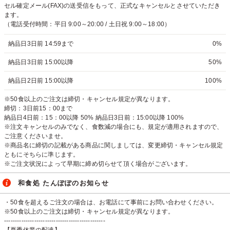
セル確定メール(FAX)の送受信をもって、正式なキャンセルとさせていただき
ます。
（電話受付時間：平日 9:00～20:00 / 土日祝 9:00～18:00）
納品日3日前 14:59まで
0%
納品日3日前 15:00以降
50%
納品日2日前 15:00以降
100%
※50食以上のご注文は締切・キャンセル規定が異なります。
締切：3日前15：00まで
納品日4日前：15：00以降 50% 納品日3日前：15:00以降 100%
※注文キャンセルのみでなく、食数減の場合にも、規定が適用されますので、
ご注意くださいませ。
※商品名に締切の記載がある商品に関しましては、変更締切・キャンセル規定
ともにそちらに準じます。
※ご注文状況によって早期に締め切らせて頂く場合がございます。
和食処 たんぽぽのお知らせ
・50食を超えるご注文の場合は、お電話にて事前にお問い合わせください。
※50食以上のご注文は締切・キャンセル規定が異なります。
-----------------------------------------------