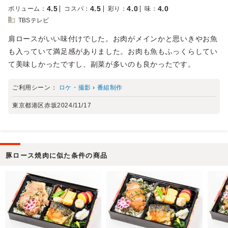
4.5
4.5
4.0
4.0
ボリューム
：
コスパ
：
彩り
：
味
：
TBSテレビ
肩ロースがいい味付けでした。お肉がメインかと思いきやお魚
も入っていて満足感がありました。お肉も魚もふっくらしてい
て美味しかったですし、副菜が多いのも良かったです。
ご利用シーン：
ロケ・撮影
›
番組制作
東京都港区赤坂
2024/11/17
豚ロース焼肉に似た条件の商品