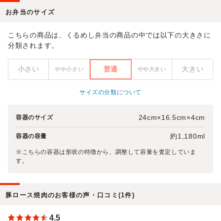
お弁当のサイズ
こちらの商品は、くるめし弁当の商品の中では以下の大きさに
分類されます。
小さい
普通
大きい
やや小さい
やや大きい
サイズの分類について
24cm×16.5cm×4cm
容器のサイズ
約1,180ml
容器の容量
※こちらの容器は形状の特徴から、調整して容量を査定していま
す。
豚ロース焼肉のお客様の声・口コミ(1件)
4.5