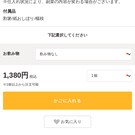
※仕入れ状況により、副菜の内容が変わる場合がございます。
付属品
割箸/紙おしぼり/楊枝
下記選択してください
お飲み物
1,380円
税込
※1個以上から注文可能
かごに入れる
お気に入り