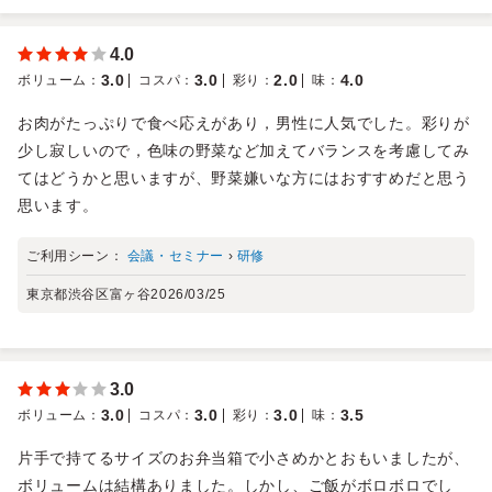
4.0
3.0
3.0
2.0
4.0
ボリューム
：
コスパ
：
彩り
：
味
：
お肉がたっぷりで食べ応えがあり，男性に人気でした。彩りが
少し寂しいので，色味の野菜など加えてバランスを考慮してみ
てはどうかと思いますが、野菜嫌いな方にはおすすめだと思う
思います。
ご利用シーン：
会議・セミナー
›
研修
東京都渋谷区富ヶ谷
2026/03/25
3.0
3.0
3.0
3.0
3.5
ボリューム
：
コスパ
：
彩り
：
味
：
片手で持てるサイズのお弁当箱で小さめかとおもいましたが、
ボリュームは結構ありました。しかし、ご飯がボロボロでし