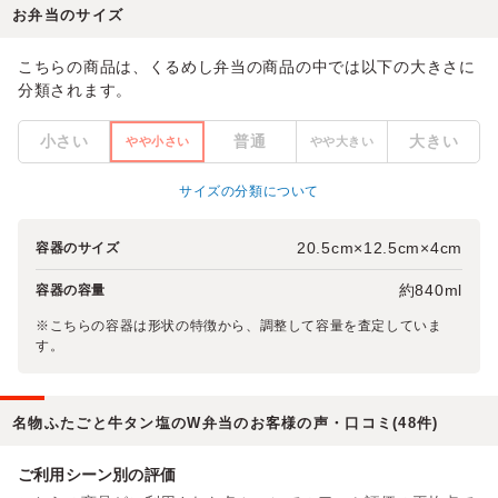
お弁当のサイズ
こちらの商品は、くるめし弁当の商品の中では以下の大きさに
分類されます。
小さい
普通
大きい
やや小さい
やや大きい
サイズの分類について
20.5cm×12.5cm×4cm
容器のサイズ
約840ml
容器の容量
※こちらの容器は形状の特徴から、調整して容量を査定していま
す。
名物ふたごと牛タン塩のW弁当のお客様の声・口コミ(48件)
ご利用シーン別の評価