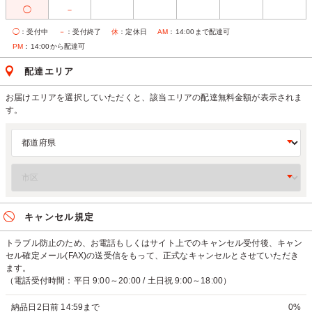
◯
－
◯
：受付中
－
：受付終了
休
：定休日
AM
：14:00まで配達可
PM
：14:00から配達可
配達エリア
お届けエリアを選択していただくと、該当エリアの配達無料金額が表示されま
す。
キャンセル規定
トラブル防止のため、お電話もしくはサイト上でのキャンセル受付後、キャン
セル確定メール(FAX)の送受信をもって、正式なキャンセルとさせていただき
ます。
（電話受付時間：平日 9:00～20:00 / 土日祝 9:00～18:00）
納品日2日前 14:59まで
0%