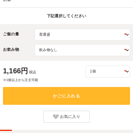
下記選択してください
ご飯の量
お飲み物
1,166円
税込
※1個以上から注文可能
かごに入れる
お気に入り