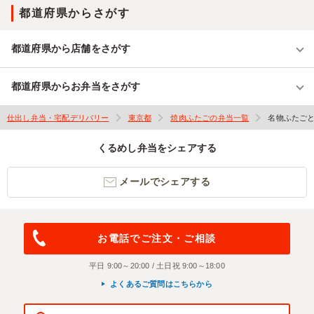
都道府県からさがす
都道府県から店舗をさがす
都道府県からお弁当をさがす
仕出し弁当・宅配デリバリー
東京都
焼肉ふたごの弁当一覧
名物ふたご
くるめし弁当をシェアする
メールでシェアする
お電話でご注文・ご相談
平日 9:00～20:00 / 土日祝 9:00～18:00
よくあるご質問はこちらから