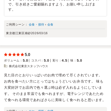
で、引き続きご愛顧賜れますよう、お願い申し上げま
す。
ご利用シーン：
会食・接待
›
会食
東京都江東区南砂
2026/03/16
5.0
5.0
5.0
4.5
5.0
ボリューム
：
コスパ
：
彩り
：
味
：
株式会社東京スタッフハウス
見た目のとおりいっぱいのお肉で埋めて尽くされています。
お肉を食べたい方にとってはちょうどいいお弁当です。 味も
大変好評でお店内で色々選ぶ時は必ず入れるようにしていま
す。 そのまま常温でも食べれますが、電子レンジであたため
て食べれる環境であればさらに美味しく食べれると思います。