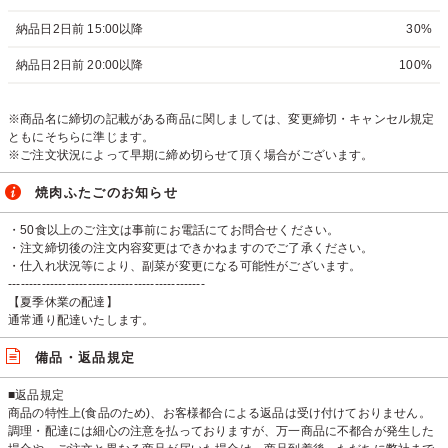
納品日2日前 15:00以降
30%
納品日2日前 20:00以降
100%
※商品名に締切の記載がある商品に関しましては、変更締切・キャンセル規定
ともにそちらに準じます。
※ご注文状況によって早期に締め切らせて頂く場合がございます。
焼肉ふたごのお知らせ
・50食以上のご注文は事前にお電話にてお問合せください。
・注文締切後の注文内容変更はできかねますのでご了承ください。
・仕入れ状況等により、副菜が変更になる可能性がございます。
-----------------------------------------------
【夏季休業の配達】
通常通り配達いたします。
備品・返品規定
■返品規定
商品の特性上(食品のため)、お客様都合による返品は受け付けておりません。
調理・配達には細心の注意を払っておりますが、万一商品に不都合が発生した