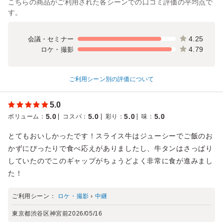
こちらの商品がご利用された各シーンでの口コミ評価の平均点で
す。
4.25
会議・セミナー
4.79
ロケ・撮影
ご利用シーン別の評価について
5.0
5.0
5.0
5.0
5.0
ボリューム
：
コスパ
：
彩り
：
味
：
とてもおいしかったです！スライス牛はジューシーでご飯のお
かずにぴったりで食べ応えがありましたし、牛タンはさっぱり
していたのでこのギャップがちょうどよく非常に食が進みまし
た！
ご利用シーン：
ロケ・撮影
›
中継
東京都渋谷区神宮前
2026/05/16