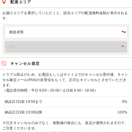
配達エリア
お届けエリアを選択していただくと、該当エリアの配達無料金額が表示されま
す。
キャンセル規定
トラブル防止のため、お電話もしくはサイト上でのキャンセル受付後、キャン
セル確定メール(FAX)の送受信をもって、正式なキャンセルとさせていただき
ます。
（電話受付時間：平日 9:00～20:00 / 土日祝 9:00～18:00）
納品日2日前 19:59まで
0%
納品日2日前 20:00以降
100%
※注文キャンセルのみでなく、食数減の場合にも、規定が適用されますので、
ご注意くださいませ。