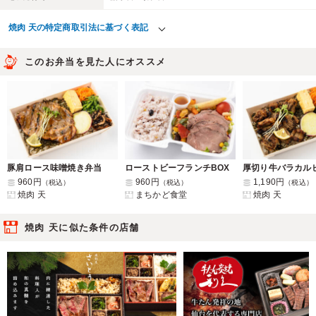
焼肉 天の特定商取引法に基づく表記
このお弁当を見た人にオススメ
豚肩ロース味噌焼き弁当
ローストビーフランチBOX
960円
960円
1,190円
（税込）
（税込）
（税込）
焼肉 天
まちかど食堂
焼肉 天
焼肉 天に似た条件の店舗