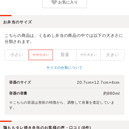
お気に入り
お弁当のサイズ
こちらの商品は、くるめし弁当の商品の中では以下の大きさに
分類されます。
小さい
普通
大きい
やや小さい
やや大きい
サイズの分類について
20.7cm×12.7cm×4cm
容器のサイズ
約880ml
容器の容量
※こちらの容器は形状の特徴から、調整して容量を査定していま
す。
鶏ももタレ焼き弁当のお客様の声・口コミ(8件)