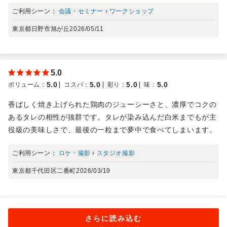
ご利用シーン：
会議・セミナー
›
ワークショップ
東京都日野市旭が丘
2026/05/11
5.0
5.0
5.0
5.0
5.0
ボリューム
：
コスパ
：
彩り
：
味
：
香ばしく焼き上げられた鶏肉のジューシーさと、濃厚でコクの
あるタレの相性が抜群です。タレが染み込んだ白米までもが主
役級の美味しさで、最後の一粒まで夢中で食べてしまいます。
ご利用シーン：
ロケ・撮影
›
スタジオ撮影
東京都千代田区二番町
2026/03/19
さらに読み込む