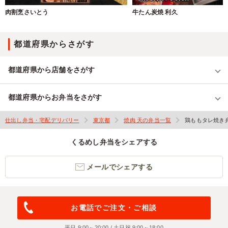
肉割烹さいとう
牛たん炭焼 利久
都道府県からさがす
都道府県から店舗をさがす
都道府県からお弁当をさがす
仕出し弁当・宅配デリバリー
東京都
焼肉 天の弁当一覧
鶏ももタレ焼き
くるめし弁当をシェアする
メールでシェアする
お電話でご注文・ご相談
平日 9:00～20:00 / 土日祝 9:00～18:00