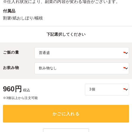
※仕入れ状況により、副菜の内容が変わる場合がございます。
付属品
割箸/紙おしぼり/楊枝
下記選択してください
ご飯の量
お飲み物
960円
税込
※3個以上から注文可能
かごに入れる