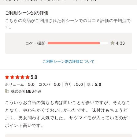
ご利用シーン別の評価
こちらの商品がご利用された各シーンでの口コミ評価の平均点で
す。
4.33
ロケ・撮影
ご利用シーン別の評価について
5.0
5.0
5.0
5.0
5.0
ボリューム
：
コスパ
：
彩り
：
味
：
株式会社MBS企画
こういうお弁当の鶏もも肉は固いことが多いですが、そんなこ
となく、やわらかくておいしかったです。 味付けもちょうど
よく、男女問わず人気でした。 サツマイモが入っているのが
ポイント高いです。