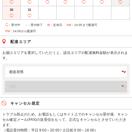
◯
◯
◯
◯
◯
◯
◯
30
31
◯
◯
◯
：受付中
－
：受付終了
休
：定休日
AM
：14:00まで配達可
PM
：14:00から配達可
配達エリア
お届けエリアを選択していただくと、該当エリアの配達無料金額が表示されま
す。
キャンセル規定
トラブル防止のため、お電話もしくはサイト上でのキャンセル受付後、キャン
セル確定メール(FAX)の送受信をもって、正式なキャンセルとさせていただき
ます。
（電話受付時間：平日 9:00～20:00 / 土日祝 9:00～18:00）