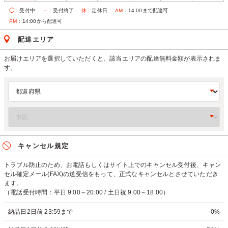
◯
：受付中
－
：受付終了
休
：定休日
AM
：14:00まで配達可
PM
：14:00から配達可
配達エリア
お届けエリアを選択していただくと、該当エリアの配達無料金額が表示されま
す。
キャンセル規定
トラブル防止のため、お電話もしくはサイト上でのキャンセル受付後、キャン
セル確定メール(FAX)の送受信をもって、正式なキャンセルとさせていただき
ます。
（電話受付時間：平日 9:00～20:00 / 土日祝 9:00～18:00）
納品日2日前 23:59まで
0%