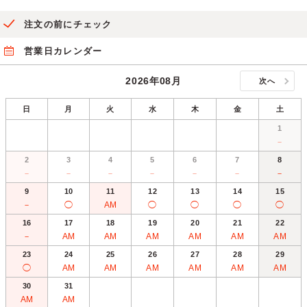
注文の前にチェック
営業日カレンダー
2026年08月
次へ
日
月
火
水
木
金
土
1
－
2
3
4
5
6
7
8
－
－
－
－
－
－
－
9
10
11
12
13
14
15
－
◯
AM
◯
◯
◯
◯
16
17
18
19
20
21
22
－
AM
AM
AM
AM
AM
AM
23
24
25
26
27
28
29
◯
AM
AM
AM
AM
AM
AM
30
31
AM
AM