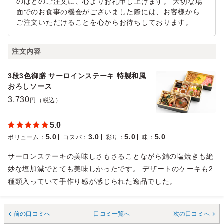
のほどのご注文に、心よりお礼申し上げます。 大切な場
面でのお食事の機会がございました際には、お客様から
ご注文いただけることを心からお待ちしております。
注文内容
3段3色御膳 サーロインステーキ 特製和風
おろしソース
3,730
円（税込）
5.0
5.0
3.0
5.0
5.0
ボリューム
：
コスパ
：
彩り
：
味
：
サーロンステーキの美味しさもさることながら鯖の塩焼きも絶
妙な塩加減でとても美味しかったです。 デザートのケーキも2
種類入っていて手作り感が感じられた逸品でした。
前の口コミへ
口コミ一覧へ
次の口コミへ