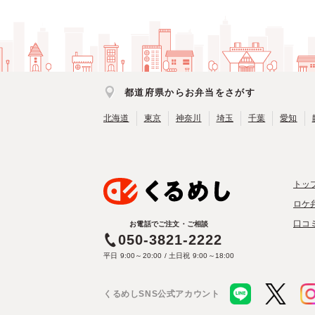
都道府県からお弁当をさがす
北海道
東京
神奈川
埼玉
千葉
愛知
トッ
ロケ
口コ
お電話でご注文・ご相談
050-3821-2222
平日 9:00～20:00 / 土日祝 9:00～18:00
くるめしSNS公式アカウント