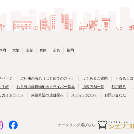
静岡
大阪
京都
兵庫
奈良
福岡
プページ
ご利用の流れ（はじめての方へ）
よくあるご質問
くるめしコ
弁手帳
お弁当の軽貨物配送ドライバー募集
掲載店舗一覧
利用規約
ミガイドライン
掲載希望の店舗様へ
メディアの方へ
お問い合わせ
ケータリング選びなら