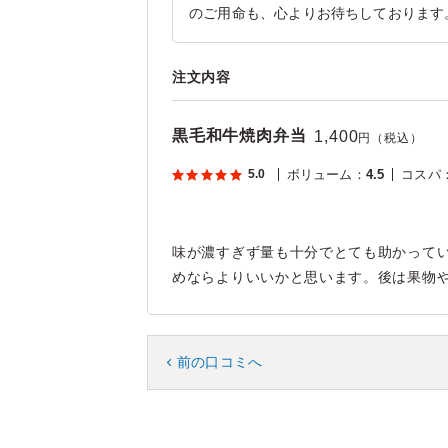
のご用命も、心よりお待ちしております
注文内容
黒毛和牛焼肉弁当
1,400
円（税込）
5.0
ボリューム
：
4.5
コスパ
味が濃すぎず量も十分でとても助かって
めならよりいいかと思います。後は果物
前の口コミへ