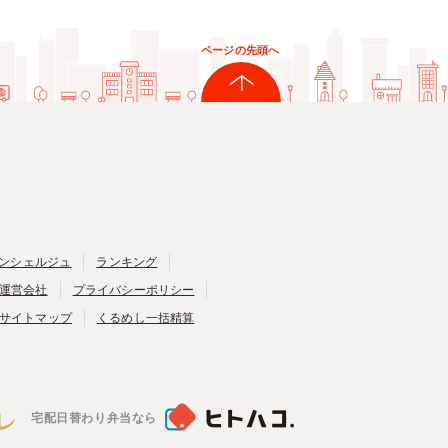
ページの先頭へ
ンシェルジュ
ランキング
運営会社
プライバシーポリシー
サイトマップ
くるめし一括精算
宅配日替わり弁当なら