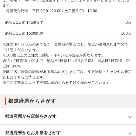
セル確定メール(FAX)の送受信をもって、正式なキャンセルとさせていただき
ます。
（電話受付時間：平日 9:00～20:00 / 土日祝 9:00～18:00）
納品日1日前 14:59まで
0%
納品日1日前 15:00以降
100%
※注文キャンセルのみでなく、食数減の場合にも、規定が適用されますので、
ご注意くださいませ。
※100食以上のご注文は締切・キャンセル規定が異なります。
締切：2日前15：00まで、納品日2日前14：59まで 0%、納品日2日前15：00
以降 100%
※商品名に締切の記載がある商品に関しましては、変更締切・キャンセル規定
ともにそちらに準じます。
※ご注文状況によって早期に締め切らせて頂く場合がございます。
都道府県からさがす
都道府県から店舗をさがす
都道府県からお弁当をさがす