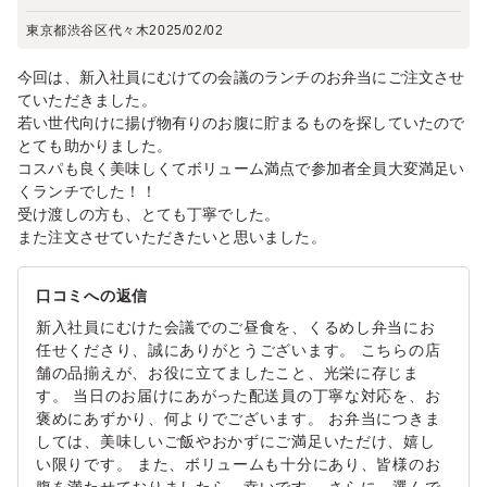
東京都渋谷区代々木
2025/02/02
今回は、新入社員にむけての会議のランチのお弁当にご注文させ
ていただきました。
若い世代向けに揚げ物有りのお腹に貯まるものを探していたので
とても助かりました。
コスパも良く美味しくてボリューム満点で参加者全員大変満足い
くランチでした！！
受け渡しの方も、とても丁寧でした。
また注文させていただきたいと思いました。
口コミへの返信
新入社員にむけた会議でのご昼食を、くるめし弁当にお
任せくださり、誠にありがとうございます。 こちらの店
舗の品揃えが、お役に立てましたこと、光栄に存じま
す。 当日のお届けにあがった配送員の丁寧な対応を、お
褒めにあずかり、何よりでございます。 お弁当につきま
しては、美味しいご飯やおかずにご満足いただけ、嬉し
い限りです。 また、ボリュームも十分にあり、皆様のお