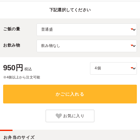
下記選択してください
ご飯の量
お飲み物
950円
税込
※4個以上から注文可能
かごに入れる
お気に入り
お弁当のサイズ