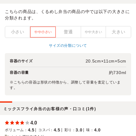
こちらの商品は、くるめし弁当の商品の中では以下の大きさに
分類されます。
小さい
普通
大きい
やや小さい
やや大きい
サイズの分類について
20.5cm×11cm×5cm
容器のサイズ
約730ml
容器の容量
※こちらの容器は形状の特徴から、調整して容量を査定していま
す。
ミックスフライ弁当のお客様の声・口コミ(1件)
4.0
4.5
4.5
3.0
4.0
ボリューム
：
コスパ
：
彩り
：
味
：