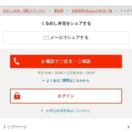
仕出し弁当・宅配デリバリー
愛知県
旬鮮厨房 祐みんの弁当一覧
ミック
くるめし弁当をシェアする
メールでシェアする
お電話でご注文・ご相談
平日 9:00～20:00 / 土日祝 9:00～18:00
よくあるご質問はこちらから
ログイン
お得な会員登録はこちらから
トップページ