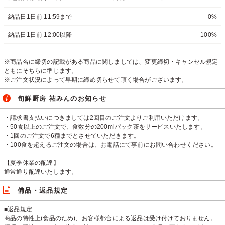
納品日1日前 11:59まで
0%
納品日1日前 12:00以降
100%
※商品名に締切の記載がある商品に関しましては、変更締切・キャンセル規定
ともにそちらに準じます。
※ご注文状況によって早期に締め切らせて頂く場合がございます。
旬鮮厨房 祐みんのお知らせ
・請求書支払いにつきましては2回目のご注文よりご利用いただけます。
・50食以上のご注文で、食数分の200mlパック茶をサービスいたします。
・1回のご注文で6種までとさせていただきます。
・100食を超えるご注文の場合は、お電話にて事前にお問い合わせください。
-----------------------------------------------
【夏季休業の配達】
通常通り配達いたします。
備品・返品規定
■返品規定
商品の特性上(食品のため)、お客様都合による返品は受け付けておりません。