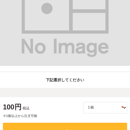
下記選択してください
100円
税込
※1個以上から注文可能