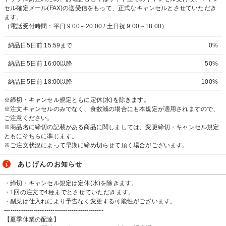
セル確定メール(FAX)の送受信をもって、正式なキャンセルとさせていただき
ます。
（電話受付時間：平日 9:00～20:00 / 土日祝 9:00～18:00）
納品日5日前 15:59まで
0%
納品日5日前 16:00以降
50%
納品日5日前 18:00以降
100%
※締切・キャンセル規定ともに定休(水)を除きます。
※注文キャンセルのみでなく、食数減の場合にも本規定が適用されますので、
ご注意ください。
※商品名に締切の記載がある商品に関しましては、変更締切・キャンセル規定
ともにそちらに準じます。
※ご注文状況によって早期に締め切らせて頂く場合がございます。
あじげんのお知らせ
・締切・キャンセル規定は定休(水)を除きます。
・1回の注文で4種までとさせていただきます。
・副菜は仕入れにより予告なく変更する可能性がございます。
-----------------------------------------------
【夏季休業の配達】