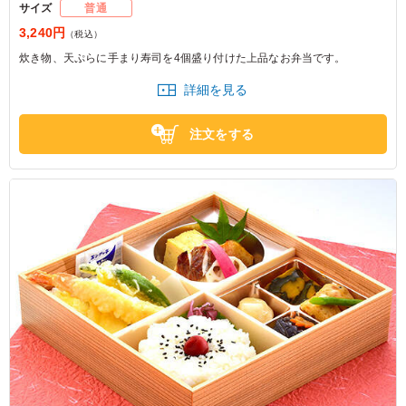
サイズ
普通
3,240円
（税込）
炊き物、天ぷらに手まり寿司を4個盛り付けた上品なお弁当です。
詳細を見る
注文をする