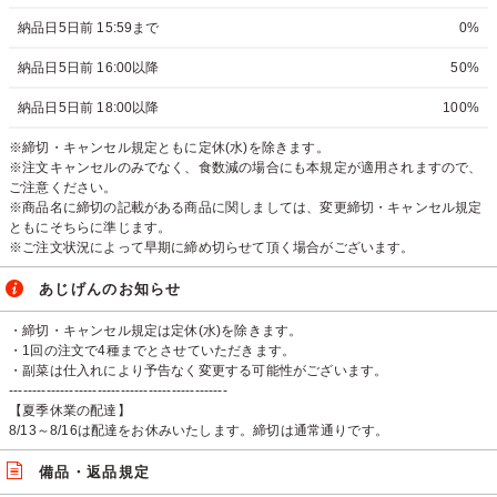
納品日5日前 15:59まで
0%
納品日5日前 16:00以降
50%
納品日5日前 18:00以降
100%
※締切・キャンセル規定ともに定休(水)を除きます。
※注文キャンセルのみでなく、食数減の場合にも本規定が適用されますので、
ご注意ください。
※商品名に締切の記載がある商品に関しましては、変更締切・キャンセル規定
ともにそちらに準じます。
※ご注文状況によって早期に締め切らせて頂く場合がございます。
あじげんのお知らせ
・締切・キャンセル規定は定休(水)を除きます。
・1回の注文で4種までとさせていただきます。
・副菜は仕入れにより予告なく変更する可能性がございます。
-----------------------------------------------
【夏季休業の配達】
8/13～8/16は配達をお休みいたします。締切は通常通りです。
備品・返品規定