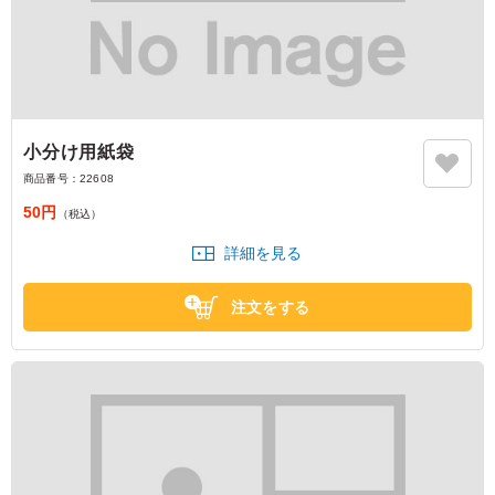
小分け用紙袋
商品番号：
22608
50円
（税込）
詳細を見る
注文をする