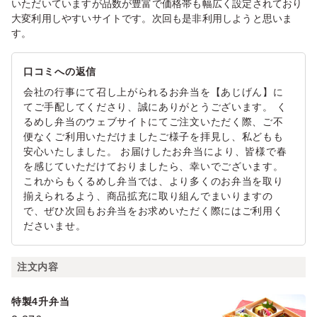
いただいていますが品数が豊富で価格帯も幅広く設定されており
大変利用しやすいサイトです。次回も是非利用しようと思いま
す。
口コミへの返信
会社の行事にて召し上がられるお弁当を【あじげん】に
てご手配してくださり、誠にありがとうございます。 く
るめし弁当のウェブサイトにてご注文いただく際、ご不
便なくご利用いただけましたご様子を拝見し、私どもも
安心いたしました。 お届けしたお弁当により、皆様で春
を感じていただけておりましたら、幸いでございます。
これからもくるめし弁当では、より多くのお弁当を取り
揃えられるよう、商品拡充に取り組んでまいりますの
で、ぜひ次回もお弁当をお求めいただく際にはご利用く
ださいませ。
注文内容
特製4升弁当