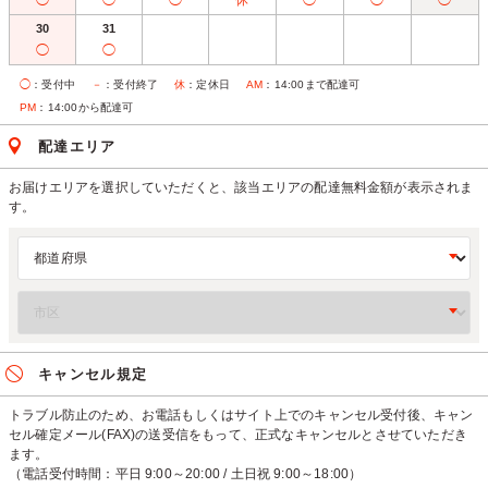
◯
◯
◯
休
◯
◯
◯
30
31
◯
◯
◯
：受付中
－
：受付終了
休
：定休日
AM
：14:00まで配達可
PM
：14:00から配達可
配達エリア
お届けエリアを選択していただくと、該当エリアの配達無料金額が表示されま
す。
キャンセル規定
トラブル防止のため、お電話もしくはサイト上でのキャンセル受付後、キャン
セル確定メール(FAX)の送受信をもって、正式なキャンセルとさせていただき
ます。
（電話受付時間：平日 9:00～20:00 / 土日祝 9:00～18:00）