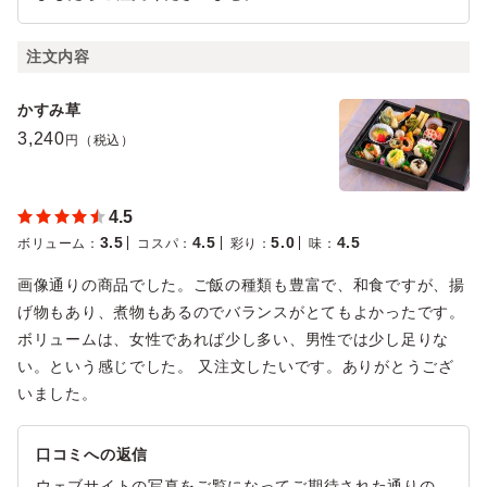
注文内容
かすみ草
3,240
円（税込）
4.5
3.5
4.5
5.0
4.5
ボリューム
：
コスパ
：
彩り
：
味
：
画像通りの商品でした。ご飯の種類も豊富で、和食ですが、揚
げ物もあり、煮物もあるのでバランスがとてもよかったです。
ボリュームは、女性であれば少し多い、男性では少し足りな
い。という感じでした。 又注文したいです。ありがとうござ
いました。
口コミへの返信
ウェブサイトの写真をご覧になってご期待された通りの