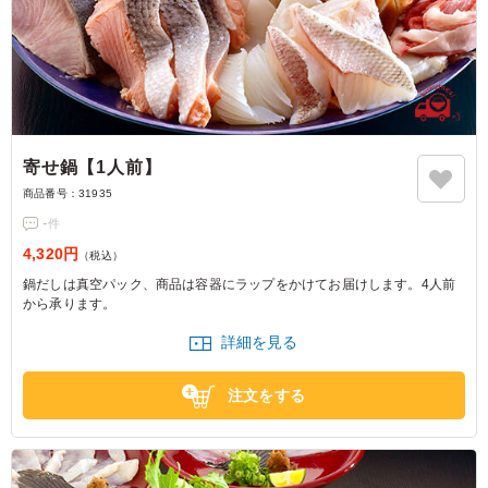
寄せ鍋【1人前】
商品番号：
31935
-
件
4,320円
（税込）
鍋だしは真空パック、商品は容器にラップをかけてお届けします。4人前
から承ります。
詳細を見る
注文をする