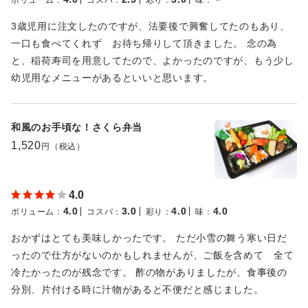
3歳児用に注文したのですが、法要後で興奮してたのもあり、
一口も食べてくれず お待ち帰りして頂きました。 念の為
と、稲荷寿司を用意してたので、よかったのですが、もう少し
幼児用なメニューがあるといいと思います。
和風のお手頃な！さくら弁当
1,520
円（税込）
4.0
4.0
3.0
4.0
4.0
ボリューム
：
コスパ
：
彩り
：
味
：
おかずはとても美味しかったです。 ただ小雪の舞う寒い日だ
ったので仕方がないのかもしれませんが、ご飯を含めて 全て
冷たかったのが残念です。 酢の物がありましたが、食事後の
分別、片付ける時に汁物があると不便だと感じました。