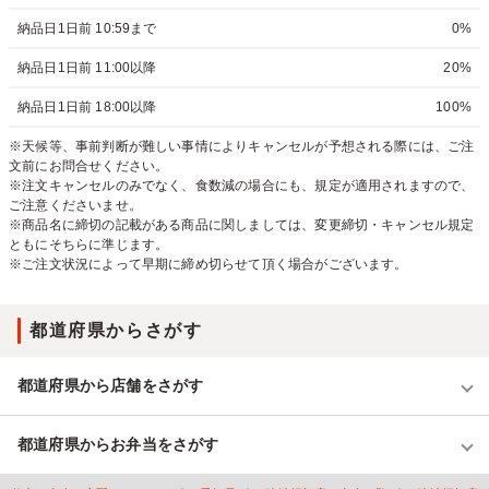
納品日1日前 10:59まで
0%
納品日1日前 11:00以降
20%
納品日1日前 18:00以降
100%
※天候等、事前判断が難しい事情によりキャンセルが予想される際には、ご注
文前にお問合せください。
※注文キャンセルのみでなく、食数減の場合にも、規定が適用されますので、
ご注意くださいませ。
※商品名に締切の記載がある商品に関しましては、変更締切・キャンセル規定
ともにそちらに準じます。
※ご注文状況によって早期に締め切らせて頂く場合がございます。
都道府県からさがす
都道府県から店舗をさがす
都道府県からお弁当をさがす