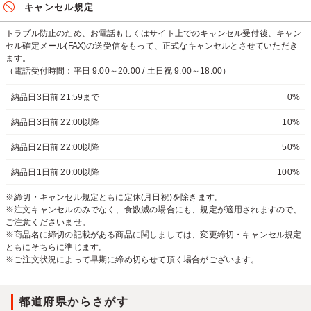
キャンセル規定
トラブル防止のため、お電話もしくはサイト上でのキャンセル受付後、キャン
セル確定メール(FAX)の送受信をもって、正式なキャンセルとさせていただき
ます。
（電話受付時間：平日 9:00～20:00 / 土日祝 9:00～18:00）
納品日3日前 21:59まで
0%
納品日3日前 22:00以降
10%
納品日2日前 22:00以降
50%
納品日1日前 20:00以降
100%
※締切・キャンセル規定ともに定休(月日祝)を除きます。
※注文キャンセルのみでなく、食数減の場合にも、規定が適用されますので、
ご注意くださいませ。
※商品名に締切の記載がある商品に関しましては、変更締切・キャンセル規定
ともにそちらに準じます。
※ご注文状況によって早期に締め切らせて頂く場合がございます。
都道府県からさがす