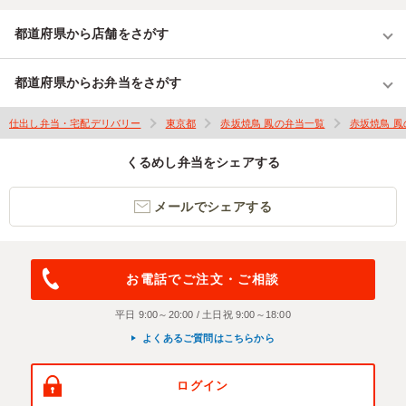
都道府県から店舗をさがす
都道府県からお弁当をさがす
仕出し弁当・宅配デリバリー
東京都
赤坂焼鳥 鳳の弁当一覧
赤坂焼鳥 
くるめし弁当をシェアする
メールでシェアする
お電話でご注文・ご相談
平日 9:00～20:00 / 土日祝 9:00～18:00
よくあるご質問はこちらから
ログイン