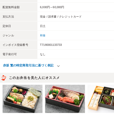
配達無料金額
6,000円～60,000円
支払方法
現金 / 請求書 / クレジットカード
定休日
日土
ジャンル
和食
インボイス登録番号
T7180001133733
電子発行可
なし
赤坂 繁の特定商取引法に基づく表記
このお弁当を見た人にオススメ