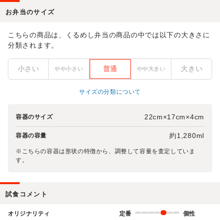
お弁当のサイズ
こちらの商品は、くるめし弁当の商品の中では以下の大きさに
分類されます。
小さい
普通
大きい
やや小さい
やや大きい
サイズの分類について
22cm×17cm×4cm
容器のサイズ
約1,280ml
容器の容量
※こちらの容器は形状の特徴から、調整して容量を査定していま
す。
試食コメント
オリジナリティ
定番
個性