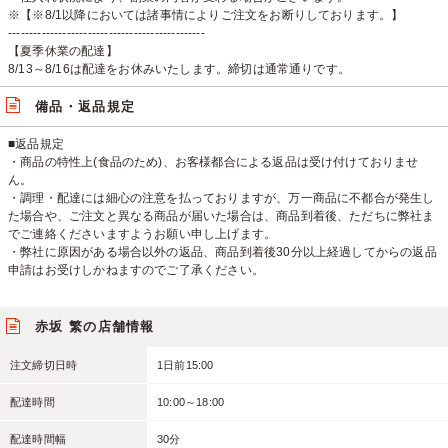
※【※8/1以降においては諸事情によりご注文をお断りしております。】
-----------------------------------------------
【夏季休業の配達】
8/13～8/16は配達をお休みいたします。締切は通常通りです。
備品・返品規定
■返品規定
・商品の特性上(食品のため)、お客様都合による返品は受け付けておりませ
ん。
・調理・配達には細心の注意を払っておりますが、万一商品に不都合が発生し
た場合や、ご注文と異なる商品が届いた場合は、商品到着後、ただちに弊社ま
でご連絡くださいますようお願い申し上げます。
・弊社に原因がある場合以外の返品、商品到着後30分以上経過してからの返品
申請はお受けしかねますのでご了承ください。
赤坂 繁の店舗情報
注文締切日時
1日前15:00
配達時間
10:00～18:00
配達時間幅
30分