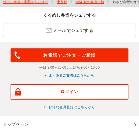
仕出し弁当・宅配デリバリー
東京都
赤坂 繁の弁当一覧
わさび御飯の海
くるめし弁当をシェアする
メールでシェアする
お電話でご注文・ご相談
平日 9:00～20:00 / 土日祝 9:00～18:00
よくあるご質問はこちらから
ログイン
お得な会員登録はこちらから
トップページ