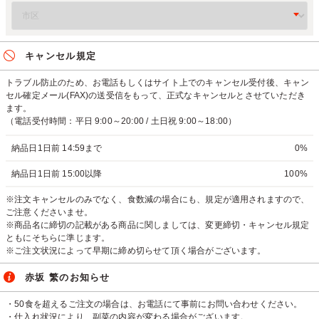
キャンセル規定
トラブル防止のため、お電話もしくはサイト上でのキャンセル受付後、キャン
セル確定メール(FAX)の送受信をもって、正式なキャンセルとさせていただき
ます。
（電話受付時間：平日 9:00～20:00 / 土日祝 9:00～18:00）
納品日1日前 14:59まで
0%
納品日1日前 15:00以降
100%
※注文キャンセルのみでなく、食数減の場合にも、規定が適用されますので、
ご注意くださいませ。
※商品名に締切の記載がある商品に関しましては、変更締切・キャンセル規定
ともにそちらに準じます。
※ご注文状況によって早期に締め切らせて頂く場合がございます。
赤坂 繁のお知らせ
・50食を超えるご注文の場合は、お電話にて事前にお問い合わせください。
・仕入れ状況により、副菜の内容が変わる場合がございます。