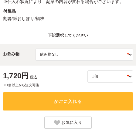
※仕入れ状況により、副菜の内容が変わる場合がございます。
付属品
割箸/紙おしぼり/楊枝
下記選択してください
お飲み物
1,720円
税込
※1個以上から注文可能
かごに入れる
お気に入り