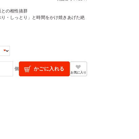
飯との相性抜群
ぷり・しっとり」と時間をかけ焼きあげた絶
。
個
かごに入れる
お気に入り