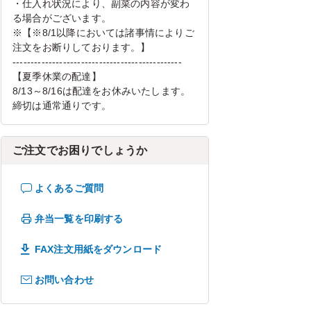
・仕入れ状況により、副菜の内容が変わ
る場合がございます。
※【※8/1以降においては諸事情によりご
注文をお断りしております。】
-----------------------------------------------
【夏季休業の配達】
8/13～8/16は配達をお休みいたします。
締切は通常通りです。
ご注文でお困りでしょうか
よくあるご質問
弁当一覧を印刷する
FAX注文用紙をダウンロード
お問い合わせ