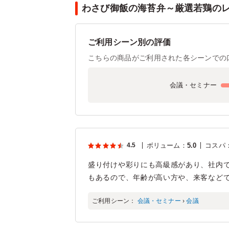
わさび御飯の海苔弁～厳選若鶏のレ
ご利用シーン別の評価
こちらの商品がご利用された各シーンでの
会議・セミナー
4.5
ボリューム
：
5.0
コスパ
盛り付けや彩りにも高級感があり、社内
もあるので、年齢が高い方や、来客など
ご利用シーン：
会議・セミナー
›
会議