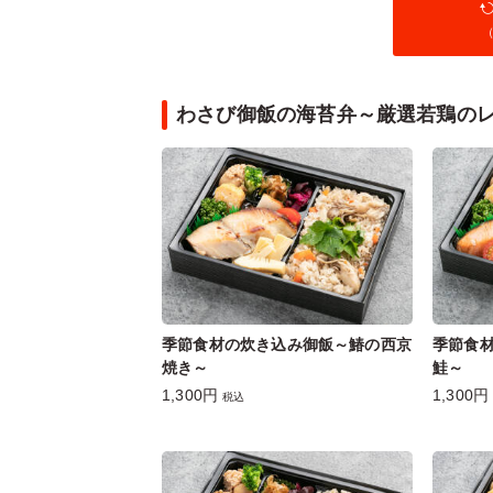
（
わさび御飯の海苔弁～厳選若鶏の
季節食材の炊き込み御飯～鰆の西京
季節食
焼き～
鮭～
1,300円
1,300円
税込