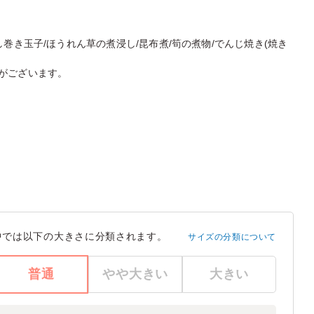
巻き玉子/ほうれん草の煮浸し/昆布煮/筍の煮物/でんじ焼き(焼き
がございます。
中では以下の大きさに分類されます。
サイズの分類について
普通
やや大きい
大きい