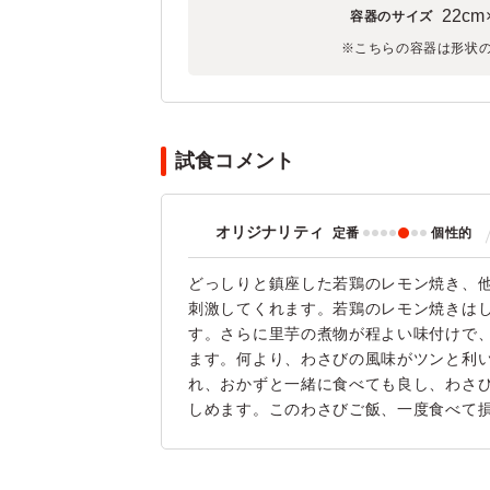
22cm
容器のサイズ
※こちらの容器は形状
試食コメント
オリジナリティ
定番
個性的
どっしりと鎮座した若鶏のレモン焼き、
刺激してくれます。若鶏のレモン焼きは
す。さらに里芋の煮物が程よい味付けで
ます。何より、わさびの風味がツンと利
れ、おかずと一緒に食べても良し、わさ
しめます。このわさびご飯、一度食べて