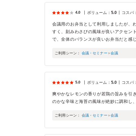
4.0
ボリューム
：
5.0
コスパ
会議用のお弁当として利用しましたが、
すく、刻みわさびの風味が良いアクセン
で、全体のバランスが良いお弁当だと感
ご利用シーン：
会議・セミナー
›
会議
5.0
ボリューム
：
5.0
コスパ
爽やかなレモンの香りが若鶏の旨みを引
のかな辛味と海苔の風味が絶妙に調和し
ご利用シーン：
会議・セミナー
›
会議