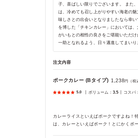
子、喜ばしい限りでございます。 また
は、冷めても召し上がりやすい海老の魅
味しさとの出会いとなりましたなら幸い
を博した「チキンカレー」においては、
がいもとの相性の良さをご堪能いただけ
一助となれるよう、日々邁進してまいり
注文内容
ポークカレー (Bタイプ)
1,238
円（税
5.0
ボリューム
：
3.5
コスパ
カレーライスといえばポークですよね！
は、カレーといえばポーク！とにかくポ