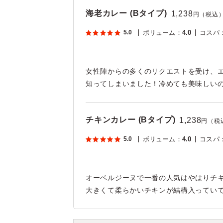
海老カレー (Bタイプ)
1,238
円（税込
5.0
ボリューム
：
4.0
コスパ
女性陣からの多くのリクエストを受け、
知ってしまいました！冷めても美味しい
チキンカレー (Bタイプ)
1,238
円（税
5.0
ボリューム
：
4.0
コスパ
オーベルジーヌで一番の人気はやはりチ
大きくて柔らかいチキンが結構入ってい