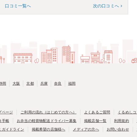
口コミ一覧へ
次の口コミへ
静岡
大阪
京都
兵庫
奈良
福岡
プページ
ご利用の流れ（はじめての方へ）
よくあるご質問
くるめしコ
弁手帳
お弁当の軽貨物配送ドライバー募集
掲載店舗一覧
利用規約
ミガイドライン
掲載希望の店舗様へ
メディアの方へ
お問い合わせ