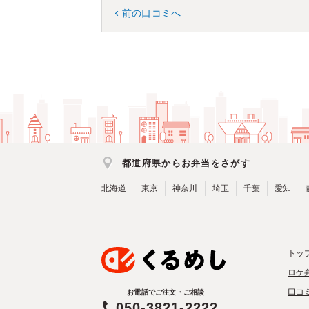
前の口コミへ
都道府県からお弁当をさがす
北海道
東京
神奈川
埼玉
千葉
愛知
トッ
ロケ
口コ
お電話でご注文・ご相談
050-3821-2222