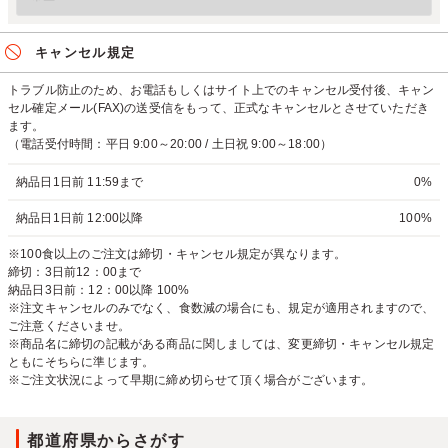
キャンセル規定
トラブル防止のため、お電話もしくはサイト上でのキャンセル受付後、キャン
セル確定メール(FAX)の送受信をもって、正式なキャンセルとさせていただき
ます。
（電話受付時間：平日 9:00～20:00 / 土日祝 9:00～18:00）
納品日1日前 11:59まで
0%
納品日1日前 12:00以降
100%
※100食以上のご注文は締切・キャンセル規定が異なります。
締切：3日前12：00まで
納品日3日前：12：00以降 100%
※注文キャンセルのみでなく、食数減の場合にも、規定が適用されますので、
ご注意くださいませ。
※商品名に締切の記載がある商品に関しましては、変更締切・キャンセル規定
ともにそちらに準じます。
※ご注文状況によって早期に締め切らせて頂く場合がございます。
都道府県からさがす