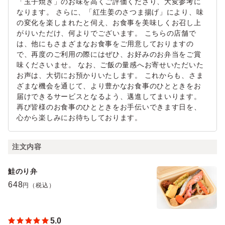
「玉子焼き」のお味を高くご評価くださり、大変参考に
なります。 さらに、「紅生姜のさつま揚げ」により、味
の変化を楽しまれたと伺え、お食事を美味しくお召し上
がりいただけ、何よりでございます。 こちらの店舗で
は、他にもさまざまなお食事をご用意しておりますの
で、再度のご利用の際にはぜひ、お好みのお弁当をご賞
味くださいませ。 なお、ご飯の量感へお寄せいただいた
お声は、大切にお預かりいたします。 これからも、さま
ざまな機会を通じて、より豊かなお食事のひとときをお
届けできるサービスとなるよう、邁進してまいります。
再び皆様のお食事のひとときをお手伝いできます日を、
心から楽しみにお待ちしております。
注文内容
鮭のり弁
648
円（税込）
5.0