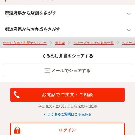
都道府県から店舗をさがす
都道府県からお弁当をさがす
仕出し弁当・宅配デリバリー
東京都
ベアーズランチの弁当一覧
ベアー
くるめし弁当をシェアする
メールでシェアする
お電話でご注文・ご相談
平日 9:00～20:00 / 土日祝 9:00～18:00
よくあるご質問はこちらから
ログイン