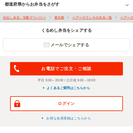
都道府県からお弁当をさがす
仕出し弁当・宅配デリバリー
東京都
ベアーズランチの弁当一覧
ベアー
くるめし弁当をシェアする
メールでシェアする
お電話でご注文・ご相談
平日 9:00～20:00 / 土日祝 9:00～18:00
よくあるご質問はこちらから
ログイン
お得な会員登録はこちらから