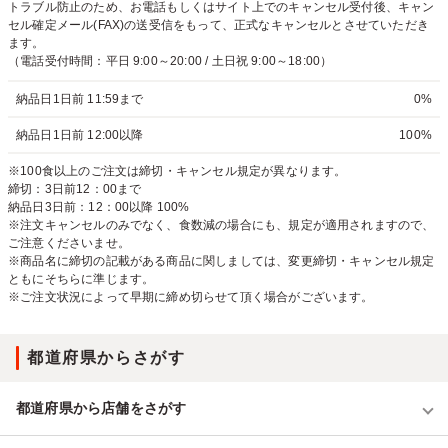
トラブル防止のため、お電話もしくはサイト上でのキャンセル受付後、キャン
セル確定メール(FAX)の送受信をもって、正式なキャンセルとさせていただき
ます。
（電話受付時間：平日 9:00～20:00 / 土日祝 9:00～18:00）
納品日1日前 11:59まで
0%
納品日1日前 12:00以降
100%
※100食以上のご注文は締切・キャンセル規定が異なります。
締切：3日前12：00まで
納品日3日前：12：00以降 100%
※注文キャンセルのみでなく、食数減の場合にも、規定が適用されますので、
ご注意くださいませ。
※商品名に締切の記載がある商品に関しましては、変更締切・キャンセル規定
ともにそちらに準じます。
※ご注文状況によって早期に締め切らせて頂く場合がございます。
都道府県からさがす
都道府県から店舗をさがす