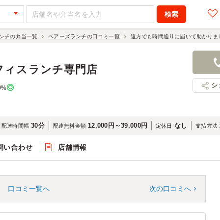
ンチの弁当一覧
ベアーズランチの口コミ一覧
遠方でも時間通りに届いて助かりま
フィスランチ専門店
シ
0
%
30分
12,000円～39,000円
なし
配達時間幅
配達無料金額
定休日
支払方法
問い合わせ
店舗情報
口コミ一覧へ
次の口コミへ