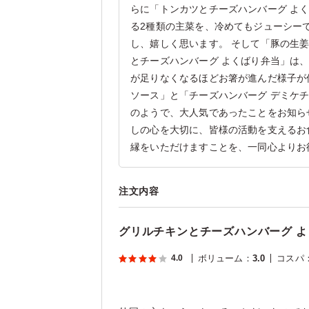
らに「トンカツとチーズハンバーグ よ
る2種類の主菜を、冷めてもジューシー
し、嬉しく思います。 そして「豚の生
とチーズハンバーグ よくばり弁当」は
が足りなくなるほどお箸が進んだ様子が
ソース」と「チーズハンバーグ デミケ
のようで、大人気であったことをお知ら
しの心を大切に、皆様の活動を支えるお
縁をいただけますことを、一同心よりお
注文内容
グリルチキンとチーズハンバーグ 
4.0
ボリューム
：
3.0
コスパ