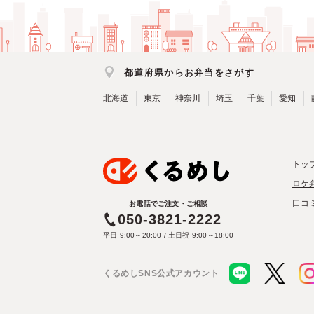
都道府県からお弁当をさがす
北海道
東京
神奈川
埼玉
千葉
愛知
トッ
ロケ
口コ
お電話でご注文・ご相談
050-3821-2222
平日 9:00～20:00 / 土日祝 9:00～18:00
くるめしSNS公式アカウント