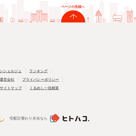
ページの先頭へ
ンシェルジュ
ランキング
運営会社
プライバシーポリシー
サイトマップ
くるめし一括精算
宅配日替わり弁当なら