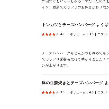
外国の方もいらっしゃるロケだったので
イン二種類でガッツリのお弁当があり助
トンカツとチーズハンバーグ よくば
4.0
ボリューム
：
3.5
コスパ
チーズハンバーグもとんかつも冷めても
でガッツリ栄養も取れて助かりました！ハ
ンが上がります。
豚の生姜焼きとチーズハンバーグ 
3.5
ボリューム
：
4.0
コスパ