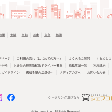
静岡
大阪
京都
兵庫
奈良
福岡
プページ
ご利用の流れ（はじめての方へ）
よくあるご質問
くるめしコ
弁手帳
お弁当の軽貨物配送ドライバー募集
掲載店舗一覧
利用規約
ミガイドライン
掲載希望の店舗様へ
メディアの方へ
お問い合わせ
ケータリング選びなら
© Kurumeshi, Inc. All Rights Reserved.