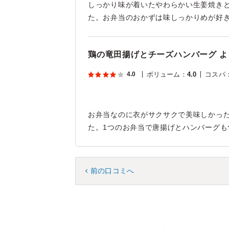
しっかり味が着いたやわらかい生姜焼き
た。お弁当のおかずは味しっかりめが好
鶏の竜田揚げとチーズハンバーグ 
4.0
ボリューム
：
4.0
コスパ
お弁当なのに衣がサクサクで美味しかった
た。1つのお弁当で唐揚げとハンバーグ
前の口コミへ