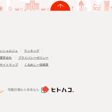
ンシェルジュ
ランキング
運営会社
プライバシーポリシー
サイトマップ
くるめし一括精算
宅配日替わり弁当なら