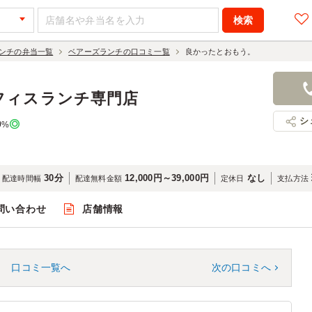
ンチの弁当一覧
ベアーズランチの口コミ一覧
良かったとおもう。
フィスランチ専門店
シ
0
%
30分
12,000円～39,000円
なし
配達時間幅
配達無料金額
定休日
支払方法
問い合わせ
店舗情報
口コミ一覧へ
次の口コミへ