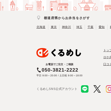
都道府県からお弁当をさがす
北海道
東京
神奈川
埼玉
千葉
愛知
トッ
ロケ
口コ
お電話でご注文・ご相談
050-3821-2222
平日 9:00～20:00 / 土日祝 9:00～18:00
くるめしSNS公式アカウント