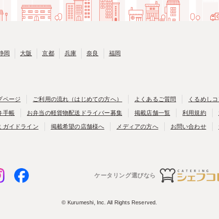
静岡
大阪
京都
兵庫
奈良
福岡
プページ
ご利用の流れ（はじめての方へ）
よくあるご質問
くるめしコ
弁手帳
お弁当の軽貨物配送ドライバー募集
掲載店舗一覧
利用規約
ミガイドライン
掲載希望の店舗様へ
メディアの方へ
お問い合わせ
ケータリング選びなら
© Kurumeshi, Inc. All Rights Reserved.