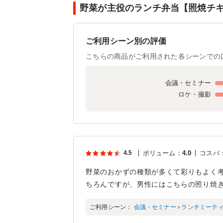
野菜が主役のランチ弁当【照焼チキ
ご利用シーン別の評価
こちらの商品がご利用された各シーンでの
会議・セミナー
ロケ・撮影
4.5
ボリューム
：
4.0
コスパ
野菜のおかずの種類が多くて彩りもよく
ちろんですが、男性にはこちらの照り焼
ご利用シーン：
会議・セミナー
›
ランチミーテ