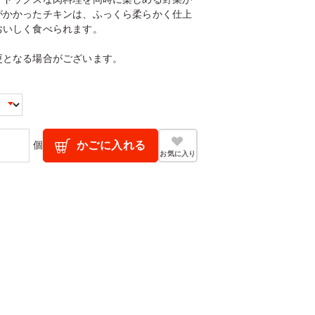
がかかったチキンは、ふっくら柔らかく仕上
おいしく食べられます。
更となる場合がございます。
個
かごに入れる
お気に入り