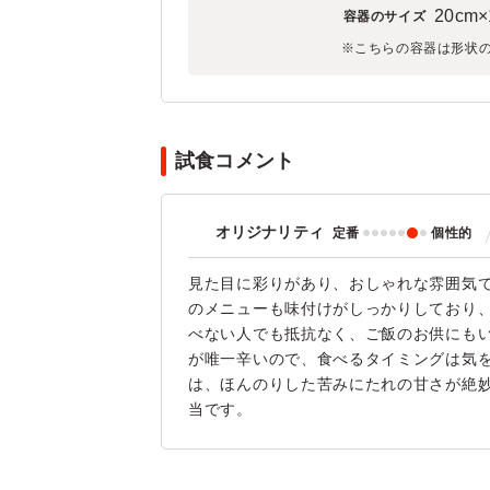
20cm×
容器のサイズ
※こちらの容器は形状
試食コメント
オリジナリティ
定番
個性的
見た目に彩りがあり、おしゃれな雰囲気で
のメニューも味付けがしっかりしており
べない人でも抵抗なく、ご飯のお供にも
が唯一辛いので、食べるタイミングは気
は、ほんのりした苦みにたれの甘さが絶
当です。