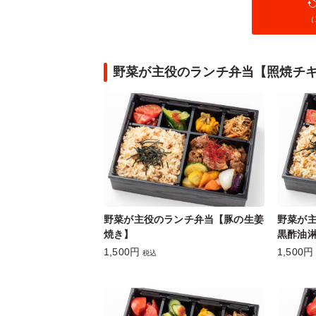
（
野菜が主役のランチ弁当【照焼チ
野菜が主役のランチ弁当【豚の生姜
野菜が
焼き】
黒酢油
1,500円
1,500円
税込