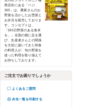
荒川区ジョイフル三ノ輪
商店街にある「ベジ
365」は、農家さんのお
野菜を活かしたお惣菜と
お弁当を販売しておりま
す。コンセプトは、
「365日野菜のある食卓
を。」全国の畑に足を運
び、生産者さんとの関係
を大切に築いてきた和食
の料理人が、旬の野菜を
使った料理を取り揃えて
お待ちしております。
ご注文でお困りでしょうか
よくあるご質問
弁当一覧を印刷する