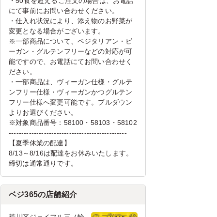
・50食を超えるご注文の場合は、お電話
にて事前にお問い合わせください。
・仕入れ状況により、添え物のお野菜が
変更となる場合がございます。
※一部商品について、ベジタリアン・ビ
ーガン・グルテンフリーなどの対応が可
能ですので、お電話にてお問い合わせく
ださい。
・一部商品は、ヴィーガン仕様・グルテ
ンフリー仕様・ヴィーガンかつグルテン
フリー仕様へ変更可能です。プルダウン
よりお選びください。
※対象商品番号：58100・58103・58102
-----------------------------------------------
【夏季休業の配達】
8/13～8/16は配達をお休みいたします。
締切は通常通りです。
ベジ365の店舗紹介