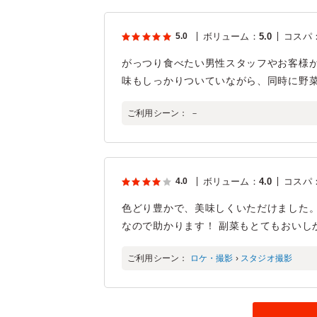
5.0
ボリューム
：
5.0
コスパ
がっつり食べたい男性スタッフやお客様
味もしっかりついていながら、同時に野
ご利用シーン：
－
4.0
ボリューム
：
4.0
コスパ
色どり豊かで、美味しくいただけました
なので助かります！ 副菜もとてもおいし
ご利用シーン：
ロケ・撮影
›
スタジオ撮影