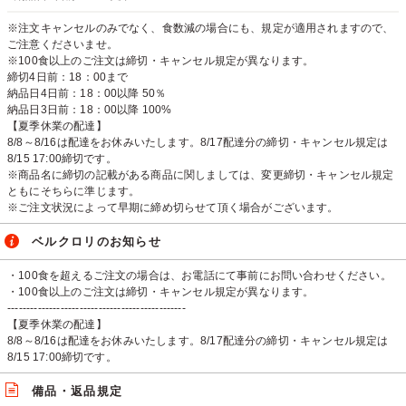
※注文キャンセルのみでなく、食数減の場合にも、規定が適用されますので、
ご注意くださいませ。
※100食以上のご注文は締切・キャンセル規定が異なります。
締切4日前：18：00まで
納品日4日前：18：00以降 50％
納品日3日前：18：00以降 100%
【夏季休業の配達】
8/8～8/16は配達をお休みいたします。8/17配達分の締切・キャンセル規定は
8/15 17:00締切です。
※商品名に締切の記載がある商品に関しましては、変更締切・キャンセル規定
ともにそちらに準じます。
※ご注文状況によって早期に締め切らせて頂く場合がございます。
ベルクロリのお知らせ
・100食を超えるご注文の場合は、お電話にて事前にお問い合わせください。
・100食以上のご注文は締切・キャンセル規定が異なります。
-----------------------------------------------
【夏季休業の配達】
8/8～8/16は配達をお休みいたします。8/17配達分の締切・キャンセル規定は
8/15 17:00締切です。
備品・返品規定