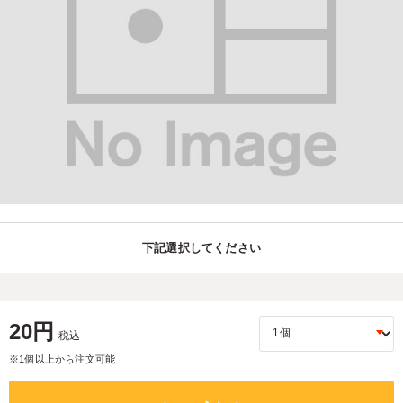
下記選択してください
20円
税込
※1個以上から注文可能