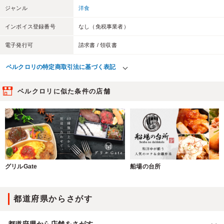
ジャンル
洋食
インボイス登録番号
なし（免税事業者）
電子発行可
請求書 / 領収書
ベルクロリの特定商取引法に基づく表記
ベルクロリに似た条件の店舗
グリルGate
船場の台所
都道府県からさがす
都道府県から店舗をさがす