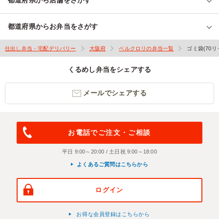
都道府県からお弁当をさがす
仕出し弁当・宅配デリバリー
大阪府
ベルクロリの弁当一覧
ゴミ袋(70
くるめし弁当をシェアする
メールでシェアする
お電話でご注文・ご相談
平日 9:00～20:00 / 土日祝 9:00～18:00
よくあるご質問はこちらから
ログイン
お得な会員登録はこちらから