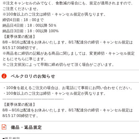
※注文キャンセルのみでなく、食数減の場合にも、規定が適用されますので、
ご注意くださいませ。
※100食以上のご注文は締切・キャンセル規定が異なります。
締切4日前：18：00まで
納品日4日前：18：00以降 50％
納品日3日前：18：00以降 100%
【夏季休業の配達】
8/8～8/16は配達をお休みいたします。8/17配達分の締切・キャンセル規定は
8/15 17:00締切です。
※商品名に締切の記載がある商品に関しましては、変更締切・キャンセル規定
ともにそちらに準じます。
※ご注文状況によって早期に締め切らせて頂く場合がございます。
ベルクロリのお知らせ
・100食を超えるご注文の場合は、お電話にて事前にお問い合わせください。
・100食以上のご注文は締切・キャンセル規定が異なります。
-----------------------------------------------
【夏季休業の配達】
8/8～8/16は配達をお休みいたします。8/17配達分の締切・キャンセル規定は
8/15 17:00締切です。
備品・返品規定