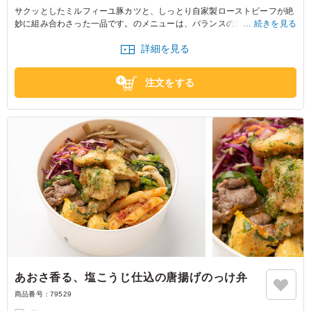
サクッとしたミルフィーユ豚カツと、しっとり自家製ローストビーフが絶
妙に組み合わさった一品です。のメニューは、バランスの良いお惣菜が揃
続きを見る
い、会食や大事なお集まりの席に最適です。美味しさをお楽しみくださ
詳細を見る
い。
注文をする
あおさ香る、塩こうじ仕込の唐揚げのっけ弁
商品番号：
79529