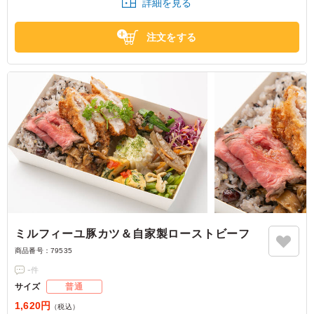
詳細を見る
注文をする
ミルフィーユ豚カツ＆自家製ローストビーフ
商品番号：
79535
-
件
サイズ
普通
1,620円
（税込）