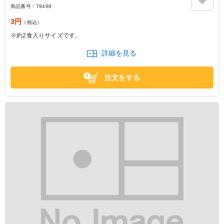
商品番号：
79488
3円
（税込）
※約2食入りサイズです。
詳細を見る
注文をする