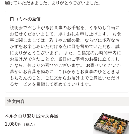
届けていただきました、ありがとうございました。
口コミへの返信
説明会で召し上がるお食事のお手配を、くるめし弁当に
お任せくださいまして、厚くお礼を申し上げます。 お食
事に関しましては、彩りやご飯の量、ならびに多彩なお
かずをお楽しみいただける点に目を留めていただき、誠
にありがとうございます。 また、ご指定のお時間帯内に
お届けができたことで、当日のご準備のお役に立てまし
たなら、何よりの喜びでございます。 お寄せいただいた
温かいお言葉を励みに、これからもお食事のひとときは
もちろんのこと、ご注文からお届けまでご満足いただけ
るサービスを目指して努めてまいります。
注文内容
ベルクロリ彩り12マス弁当
1,080
円（税込）