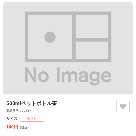
500mlペットボトル茶
商品番号：
79487
サイズ
小さい
100円
（税込）