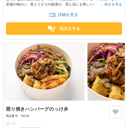
至福の味わい。色とりどりの副菜が、見た目にも美しいバランスを演出し
続きを見る
ます。のお弁当は、会議やセミナーに最適です。
詳細を見る
注文をする
照り焼きハンバーグのっけ弁
商品番号：
79526
-
件