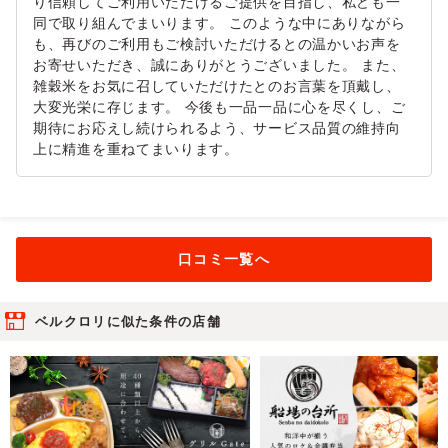
り信頼してご利用いただけるご提供を目指し、私ども一
同で取り組んでまいります。 このような中にありながら
も、再びのご利用もご検討いただけるとの温かいお声を
お寄せいただき、誠にありがとうございました。 また、
雑穀米をお気に召していただけたとのお言葉を頂戴し、
大変光栄に存じます。 今後も一品一品に心を尽くし、ご
期待にお応えし続けられるよう、サービス品質の維持向
上に精進を重ねてまいります。
口コミ一覧へ
ベルクロリに似た条件の店舗