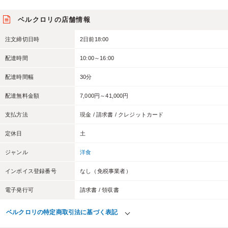
ベルクロリの店舗情報
注文締切日時
2日前18:00
配達時間
10:00～16:00
配達時間幅
30分
配達無料金額
7,000円～41,000円
支払方法
現金 / 請求書 / クレジットカード
定休日
土
ジャンル
洋食
インボイス登録番号
なし（免税事業者）
電子発行可
請求書 / 領収書
ベルクロリの特定商取引法に基づく表記