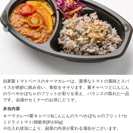
自家製トマトベースのキーマカレーは、濃厚なトマトの風味とスパ
イスが絶妙に絡み合い、食欲をそそります。紫キャベツとにんじん
のラペやかぼちゃのフリットが彩りを添え、バランスの取れた一品
です。会議やセミナーのお供にどうぞ。
弁当内容
キーマカレー/紫キャベツ&にんじんのラペ/かぼちゃのフリット/セ
ミドライトマト/雑穀米[約160g]
※仕入れ状況により、副菜の内容が変わる場合がございます。