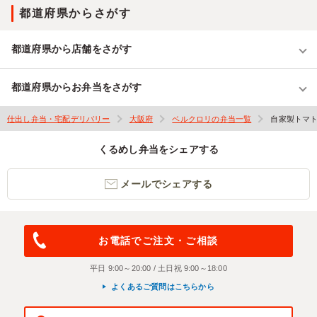
都道府県からさがす
都道府県から店舗をさがす
都道府県からお弁当をさがす
仕出し弁当・宅配デリバリー
大阪府
ベルクロリの弁当一覧
自家製トマ
くるめし弁当をシェアする
メールでシェアする
お電話でご注文・ご相談
平日 9:00～20:00 / 土日祝 9:00～18:00
よくあるご質問はこちらから