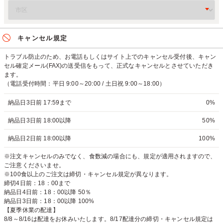
キャンセル規定
トラブル防止のため、お電話もしくはサイト上でのキャンセル受付後、キャン
セル確定メール(FAX)の送受信をもって、正式なキャンセルとさせていただき
ます。
（電話受付時間：平日 9:00～20:00 / 土日祝 9:00～18:00）
納品日3日前 17:59まで
0%
納品日3日前 18:00以降
50%
納品日2日前 18:00以降
100%
※注文キャンセルのみでなく、食数減の場合にも、規定が適用されますので、
ご注意くださいませ。
※100食以上のご注文は締切・キャンセル規定が異なります。
締切4日前：18：00まで
納品日4日前：18：00以降 50％
納品日3日前：18：00以降 100%
【夏季休業の配達】
8/8～8/16は配達をお休みいたします。8/17配達分の締切・キャンセル規定は