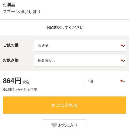
付属品
スプーン/紙おしぼり
下記選択してください
ご飯の量
お飲み物
864円
税込
※1個以上から注文可能
かごに入れる
お気に入り