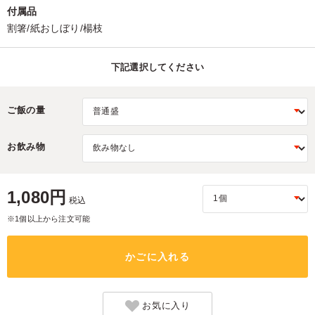
付属品
割箸/紙おしぼり/楊枝
下記選択してください
ご飯の量
お飲み物
1,080円
税込
※1個以上から注文可能
かごに入れる
お気に入り