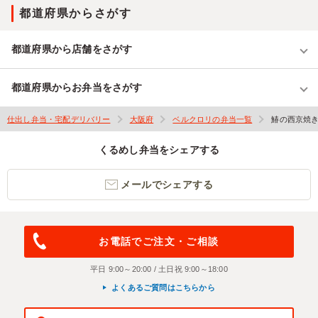
都道府県からさがす
都道府県から店舗をさがす
都道府県からお弁当をさがす
仕出し弁当・宅配デリバリー
大阪府
ベルクロリの弁当一覧
鰆の西京焼
くるめし弁当をシェアする
メールでシェアする
お電話でご注文・ご相談
平日 9:00～20:00 / 土日祝 9:00～18:00
よくあるご質問はこちらから