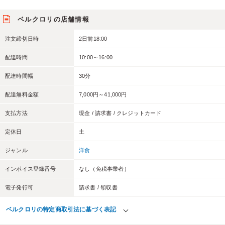
ベルクロリの店舗情報
注文締切日時
2日前18:00
配達時間
10:00～16:00
配達時間幅
30分
配達無料金額
7,000円～41,000円
支払方法
現金 / 請求書 / クレジットカード
定休日
土
ジャンル
洋食
インボイス登録番号
なし（免税事業者）
電子発行可
請求書 / 領収書
ベルクロリの特定商取引法に基づく表記