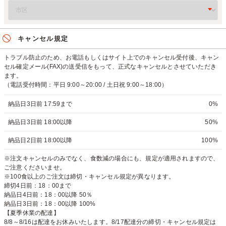
キャンセル規定
トラブル防止のため、お電話もしくはサイト上でのキャンセル受付後、キャン
セル確定メール(FAX)の送受信をもって、正式なキャンセルとさせていただき
ます。
（電話受付時間：平日 9:00～20:00 / 土日祝 9:00～18:00）
納品日3日前 17:59まで
0%
納品日3日前 18:00以降
50%
納品日2日前 18:00以降
100%
※注文キャンセルのみでなく、食数減の場合にも、規定が適用されますので、
ご注意くださいませ。
※100食以上のご注文は締切・キャンセル規定が異なります。
締切4日前：18：00まで
納品日4日前：18：00以降 50％
納品日3日前：18：00以降 100%
【夏季休業の配達】
8/8～8/16は配達をお休みいたします。8/17配達分の締切・キャンセル規定は