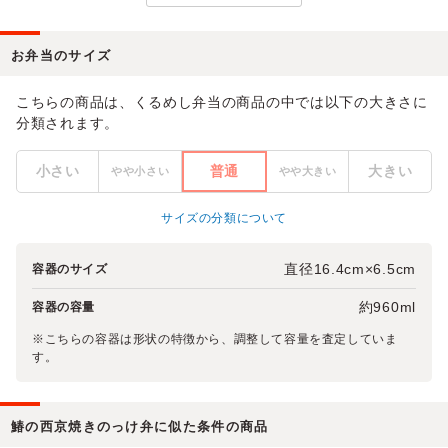
お弁当のサイズ
こちらの商品は、くるめし弁当の商品の中では以下の大きさに
分類されます。
小さい
普通
大きい
やや小さい
やや大きい
サイズの分類について
直径16.4cm×6.5cm
容器のサイズ
約960ml
容器の容量
※こちらの容器は形状の特徴から、調整して容量を査定していま
す。
鰆の西京焼きのっけ弁に似た条件の商品