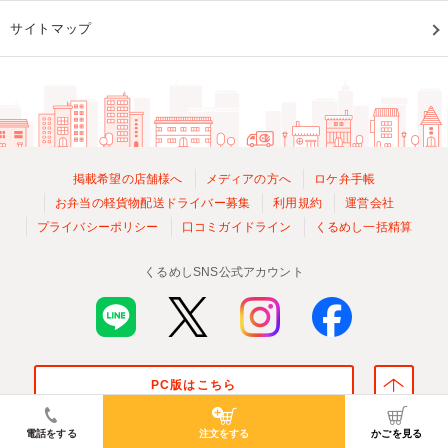
サイトマップ
掲載希望の店舗様へ
メディアの方へ
ロケ弁手帳
お弁当の軽貨物配送ドライバー募集
利用規約
運営会社
プライバシーポリシー
口コミガイドライン
くるめし一括精算
くるめしSNS公式アカウント
PC版はこちら
© Kurumeshi, Inc. All Rights Reserved.
電話をする
注文をする
かごを見る