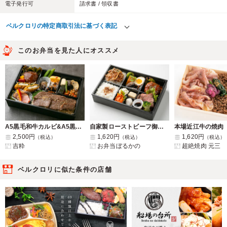
電子発行可
請求書 / 領収書
ベルクロリの特定商取引法に基づく表記
このお弁当を見た人にオススメ
A5黒毛和牛カルビ&A5黒毛和牛ハンバーグ膳
自家製ローストビーフ御膳(自家製ハンバーグ)
2,500円
1,620円
1,620円
（税込）
（税込）
（税込）
吉粋
お弁当ぼるかの
超絶焼肉 元三
ベルクロリに似た条件の店舗