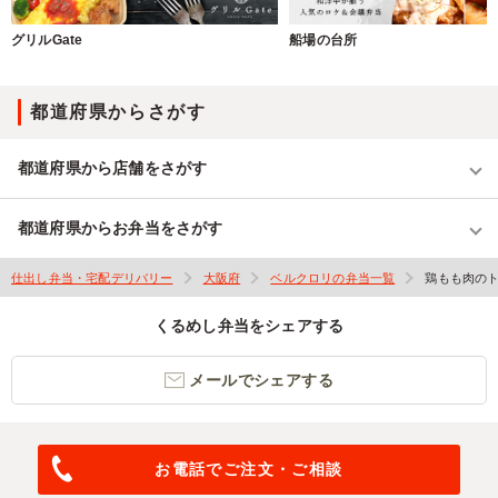
グリルGate
船場の台所
都道府県からさがす
都道府県から店舗をさがす
都道府県からお弁当をさがす
仕出し弁当・宅配デリバリー
大阪府
ベルクロリの弁当一覧
鶏もも肉の
くるめし弁当をシェアする
メールでシェアする
お電話でご注文・ご相談