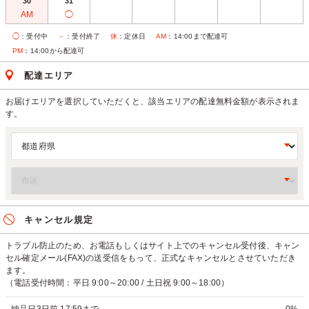
30
31
AM
◯
◯
：受付中
－
：受付終了
休
：定休日
AM
：14:00まで配達可
PM
：14:00から配達可
配達エリア
お届けエリアを選択していただくと、該当エリアの配達無料金額が表示されま
す。
キャンセル規定
トラブル防止のため、お電話もしくはサイト上でのキャンセル受付後、キャン
セル確定メール(FAX)の送受信をもって、正式なキャンセルとさせていただき
ます。
（電話受付時間：平日 9:00～20:00 / 土日祝 9:00～18:00）