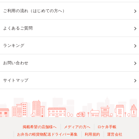
ご利用の流れ（はじめての方へ）
よくあるご質問
ランキング
お問い合わせ
サイトマップ
掲載希望の店舗様へ
メディアの方へ
ロケ弁手帳
お弁当の軽貨物配送ドライバー募集
利用規約
運営会社