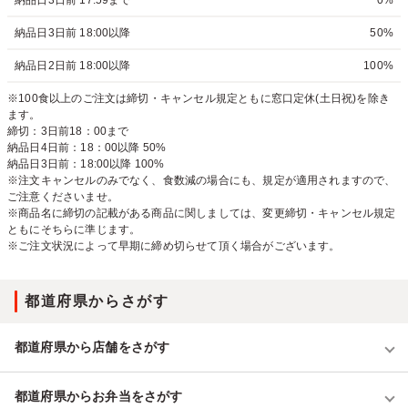
納品日3日前 17:59まで
0%
納品日3日前 18:00以降
50%
納品日2日前 18:00以降
100%
※100食以上のご注文は締切・キャンセル規定ともに窓口定休(土日祝)を除き
ます。
締切：3日前18：00まで
納品日4日前：18：00以降 50%
納品日3日前：18:00以降 100%
※注文キャンセルのみでなく、食数減の場合にも、規定が適用されますので、
ご注意くださいませ。
※商品名に締切の記載がある商品に関しましては、変更締切・キャンセル規定
ともにそちらに準じます。
※ご注文状況によって早期に締め切らせて頂く場合がございます。
都道府県からさがす
都道府県から店舗をさがす
都道府県からお弁当をさがす