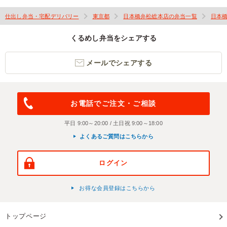
仕出し弁当・宅配デリバリー
東京都
日本橋弁松総本店の弁当一覧
日本
くるめし弁当をシェアする
メールでシェアする
お電話でご注文・ご相談
平日 9:00～20:00 / 土日祝 9:00～18:00
よくあるご質問はこちらから
ログイン
お得な会員登録はこちらから
トップページ