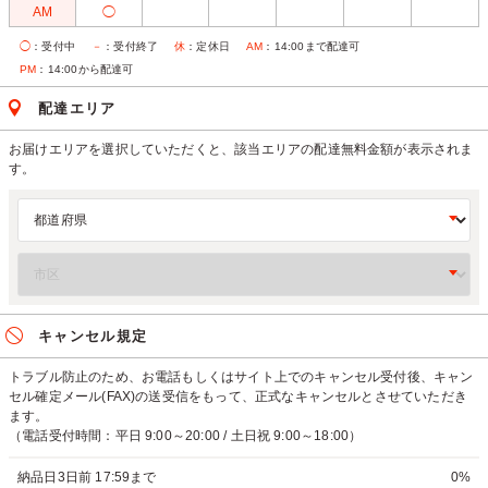
AM
◯
◯
：受付中
－
：受付終了
休
：定休日
AM
：14:00まで配達可
PM
：14:00から配達可
配達エリア
お届けエリアを選択していただくと、該当エリアの配達無料金額が表示されま
す。
キャンセル規定
トラブル防止のため、お電話もしくはサイト上でのキャンセル受付後、キャン
セル確定メール(FAX)の送受信をもって、正式なキャンセルとさせていただき
ます。
（電話受付時間：平日 9:00～20:00 / 土日祝 9:00～18:00）
納品日3日前 17:59まで
0%