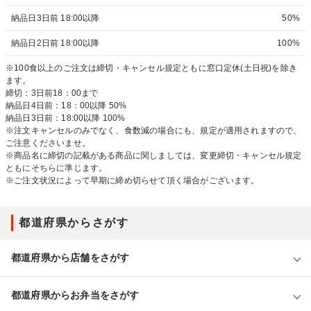
納品日3日前 18:00以降
50%
納品日2日前 18:00以降
100%
※100食以上のご注文は締切・キャンセル規定ともに窓口定休(土日祝)を除き
ます。
締切：3日前18：00まで
納品日4日前：18：00以降 50%
納品日3日前：18:00以降 100%
※注文キャンセルのみでなく、食数減の場合にも、規定が適用されますので、
ご注意くださいませ。
※商品名に締切の記載がある商品に関しましては、変更締切・キャンセル規定
ともにそちらに準じます。
※ご注文状況によって早期に締め切らせて頂く場合がございます。
都道府県からさがす
都道府県から店舗をさがす
都道府県からお弁当をさがす