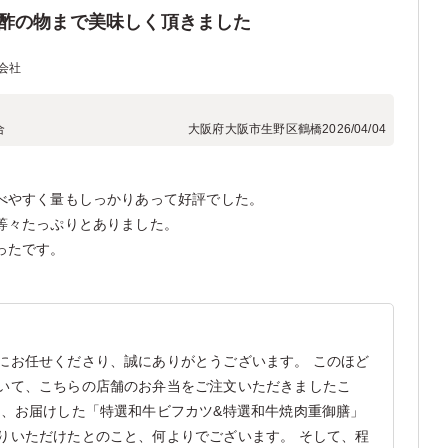
酢の物まで美味しく頂きました
会社
合
大阪府大阪市生野区鶴橋
2026/04/04
べやすく量もしっかりあって好評でした。
等々たっぷりとありました。
ったです。
にお任せくださり、誠にありがとうございます。 このほど
いて、こちらの店舗のお弁当をご注文いただきましたこ
た、お届けした「特選和牛ビフカツ&特選和牛焼肉重御膳」
りいただけたとのこと、何よりでございます。 そして、程