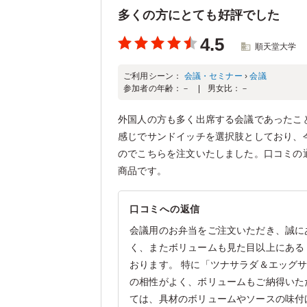
多くの方にとても好評でした
4.5
順天堂大学
ご利用シーン：
会議・セミナー
›
会議
参加者の年齢：
－
男女比：
－
外国人の方も多く出席する会議であったこ
感じでサンドイッチを選択肢としており、
のでこちらを注文いたしました。口コミの
商品です。
口コミへの返信
会議用のお弁当をご注文いただき、誠に
く、またボリュームも見た目以上にある
おります。 特に「ツナサラダ＆エッグサ
の相性がよく、ボリュームもご納得いた
ては、具材のボリュームやソースの味付