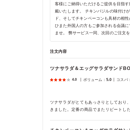
客様にご納得いただけるご提供を目指す
戴いたします。 チキンバジルの味付け
ド、そしてチキンベーコンも具材の相性
ひまた外国人の方もご参加される会議に
ませ。 弊サービス一同、次回のご注文
注文内容
ツナサラダ＆エッグサラダサンドBO
4.0
ボリューム
：
5.0
コスパ
ツナサラダがとてもあっさりとしており
きました。定番の商品でまたリピートし