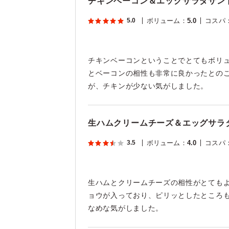
チキンベーコン＆エッグサラダサンド
5.0
ボリューム
：
5.0
コスパ
チキンベーコンということでとてもボリ
とベーコンの相性も非常に良かったとの
が、チキンが少ない気がしました。
生ハムクリームチーズ＆エッグサラダ
3.5
ボリューム
：
4.0
コスパ
生ハムとクリームチーズの相性がとても
ョウが入っており、ピリッとしたところ
なめな気がしました。