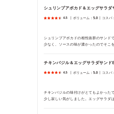
シュリンプアボカド＆エッグサラダサ
4.5
ボリューム
：
5.0
コスパ
シュリンプアボカドの相性抜群のサンド
少なく、ソースの味が濃かったのでそこ
チキンバジル＆エッグサラダサンドB
4.5
ボリューム
：
5.0
コスパ
チキンバジルの味付けがとてもよかった
少し寂しい気がしました。エッグサラダ