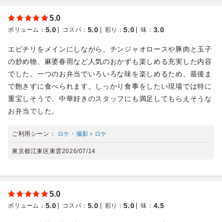
5.0
5.0
5.0
5.0
3.0
ボリューム
：
コスパ
：
彩り
：
味
：
エビチリをメインにしながら、チンジャオロースや豚肉と玉子
の炒め物、麻婆春雨など人気のおかずも楽しめる充実した内容
でした。一つのお弁当でいろいろな味を楽しめるため、最後ま
で飽きずに食べられます。しっかり食事をしたい現場では特に
重宝しそうで、中華好きのスタッフにも満足してもらえそうな
お弁当でした。
ご利用シーン：
ロケ・撮影
›
ロケ
東京都江東区東雲
2026/07/14
5.0
5.0
5.0
5.0
4.5
ボリューム
：
コスパ
：
彩り
：
味
：