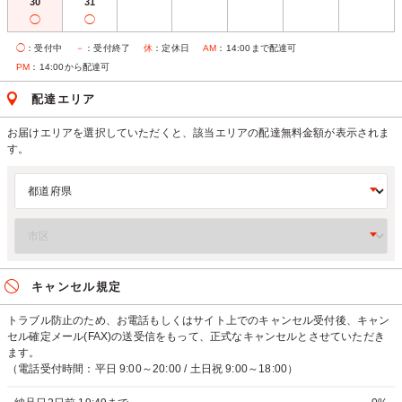
30
31
◯
◯
◯
：受付中
－
：受付終了
休
：定休日
AM
：14:00まで配達可
PM
：14:00から配達可
配達エリア
お届けエリアを選択していただくと、該当エリアの配達無料金額が表示されま
す。
キャンセル規定
トラブル防止のため、お電話もしくはサイト上でのキャンセル受付後、キャン
セル確定メール(FAX)の送受信をもって、正式なキャンセルとさせていただき
ます。
（電話受付時間：平日 9:00～20:00 / 土日祝 9:00～18:00）