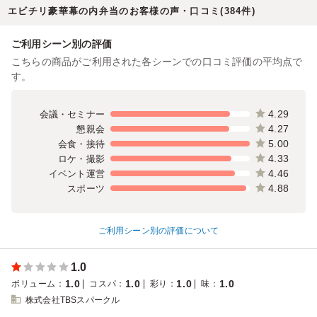
エビチリ豪華幕の内弁当のお客様の声・口コミ(384件)
ご利用シーン別の評価
こちらの商品がご利用された各シーンでの口コミ評価の平均点で
す。
4.29
会議・セミナー
4.27
懇親会
5.00
会食・接待
4.33
ロケ・撮影
4.46
イベント運営
4.88
スポーツ
ご利用シーン別の評価について
1.0
1.0
1.0
1.0
1.0
ボリューム
：
コスパ
：
彩り
：
味
：
株式会社TBSスパークル