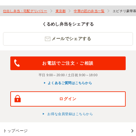
仕出し弁当・宅配デリバリー
東京都
中華の匠の弁当一覧
エビチリ豪華
くるめし弁当をシェアする
メールでシェアする
お電話でご注文・ご相談
平日 9:00～20:00 / 土日祝 9:00～18:00
よくあるご質問はこちらから
ログイン
お得な会員登録はこちらから
トップページ