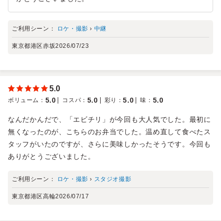
ご利用シーン：
ロケ・撮影
›
中継
東京都港区赤坂
2026/07/23
5.0
5.0
5.0
5.0
5.0
ボリューム
：
コスパ
：
彩り
：
味
：
なんだかんだで、「エビチリ」が今回も大人気でした。最初に
無くなったのが、こちらのお弁当でした。温め直して食べたス
タッフがいたのですが、さらに美味しかったそうです。今回も
ありがとうございました。
ご利用シーン：
ロケ・撮影
›
スタジオ撮影
東京都港区高輪
2026/07/17