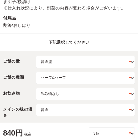
ま団子/桜漬け
※仕入れ状況により、副菜の内容が変わる場合がございます。
付属品
割箸/おしぼり
下記選択してください
ご飯の量
ご飯の種類
お飲み物
メインの味の濃
さ
840円
税込