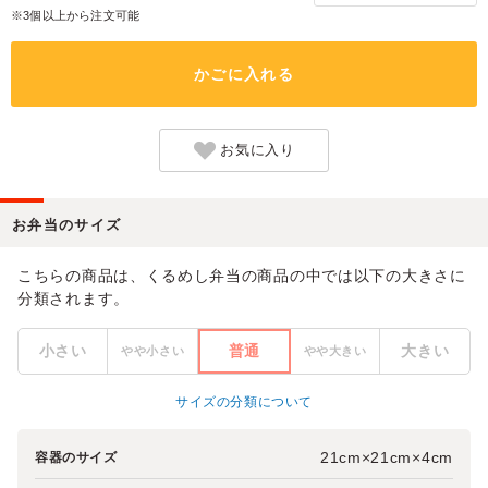
※3個以上から注文可能
かごに入れる
お気に入り
お弁当のサイズ
こちらの商品は、くるめし弁当の商品の中では以下の大きさに
分類されます。
小さい
普通
大きい
やや小さい
やや大きい
サイズの分類について
21cm×21cm×4cm
容器のサイズ