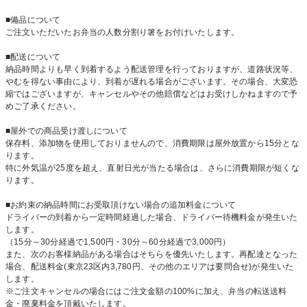
■備品について
ご注文いただいたお弁当の人数分割り箸をお付けいたします。
■配送について
納品時間よりも早く到着するよう配送管理を行っておりますが、道路状況等、
やむを得ない事由により、到着が遅れる場合がございます。その場合、大変恐
縮ではございますが、キャンセルやその他賠償などはお受けしかねますので予
めご了承ください。
■屋外での商品受け渡しについて
保存料、添加物を使用しておりませんので、消費期限は屋外放置から15分とな
ります。
特に外気温が25度を超え、直射日光が当たる場合は、さらに消費期限が短くな
ります。
■お約束の納品時間にお受取頂けない場合の追加料金について
ドライバーの到着から一定時間経過した場合、ドライバー待機料金が発生いた
します。
（15分～30分経過で1,500円・30分～60分経過で3,000円）
また、次のお客様納品がある場合はそちらを優先いたします。再配達となった
場合、配送料金(東京23区内3,780円、その他のエリアは要問合せ)が発生いた
します。
※ご注文キャンセルの場合にはご注文金額の100%に加え、弁当の転送送料
金・廃棄料金を頂戴いたします。