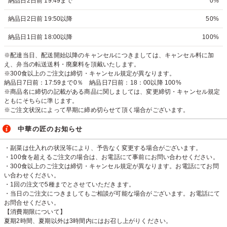
納品日2日前 19:49まで
0%
納品日2日前 19:50以降
50%
納品日1日前 18:00以降
100%
※配達当日、配送開始以降のキャンセルにつきましては、キャンセル料に加
え、弁当の転送送料・廃棄料を頂戴いたします。
※300食以上のご注文は締切・キャンセル規定が異なります。
納品日7日前：17:59まで0％ 納品日7日前：18：00以降 100%
※商品名に締切の記載がある商品に関しましては、変更締切・キャンセル規定
ともにそちらに準じます。
※ご注文状況によって早期に締め切らせて頂く場合がございます。
中華の匠のお知らせ
・副菜は仕入れの状況等により、予告なく変更する場合がございます。
・100食を超えるご注文の場合は、お電話にて事前にお問い合わせください。
・300食以上のご注文は締切・キャンセル規定が異なります。お電話にてお問
い合わせください。
・1回の注文で5種までとさせていただきます。
・当日のご注文につきましてもご相談が可能な場合がございます。お電話にて
お問合せください。
【消費期限について】
夏期2時間、夏期以外は3時間内にはお召し上がりください。