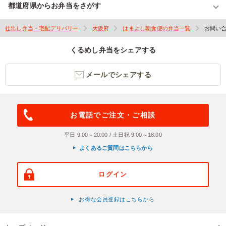
都道府県からお弁当をさがす
仕出し弁当・宅配デリバリー
大阪府
はまよし朝食便の弁当一覧
お問い
くるめし弁当をシェアする
メールでシェアする
お電話でご注文・ご相談
平日 9:00～20:00 / 土日祝 9:00～18:00
よくあるご質問はこちらから
ログイン
お得な会員登録はこちらから