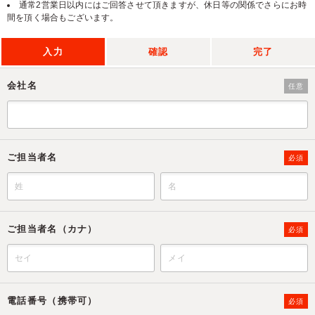
通常2営業日以内にはご回答させて頂きますが、休日等の関係でさらにお時
間を頂く場合もございます。
入力
確認
完了
会社名
任意
ご担当者名
必須
ご担当者名（カナ）
必須
電話番号（携帯可）
必須