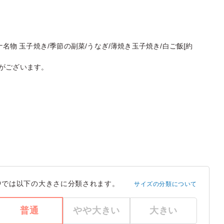
ナ名物 玉子焼き/季節の副菜/うなぎ/薄焼き玉子焼き/白ご飯[約
がございます。
中では以下の大きさに分類されます。
サイズの分類について
普通
やや大きい
大きい