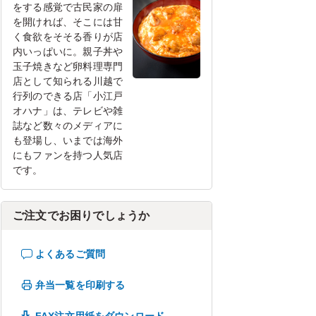
をする感覚で古民家の扉
を開ければ、そこには甘
く食欲をそそる香りが店
内いっぱいに。親子丼や
玉子焼きなど卵料理専門
店として知られる川越で
行列のできる店「小江戸
オハナ」は、テレビや雑
誌など数々のメディアに
も登場し、いまでは海外
にもファンを持つ人気店
です。
ご注文でお困りでしょうか
よくあるご質問
弁当一覧を印刷する
FAX注文用紙をダウンロード