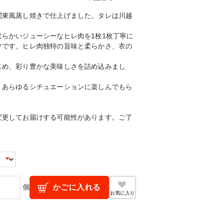
関東風蒸し焼きで仕上げました。タレは川越
らかいジューシーなヒレ肉を1枚1枚丁寧に
ツです。ヒレ肉独特の旨味と柔らかさ、衣の
じめ、彩り豊かな美味しさを詰め込みまし
・あらゆるシチュエーションに楽しんでもら
変更してお届けする可能性があります。ご了
個
かごに入れる
お気に入り