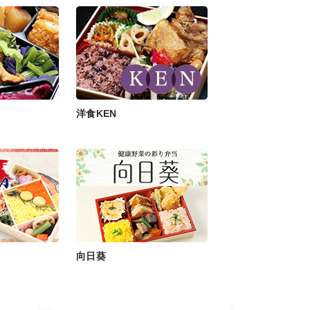
洋食KEN
向日葵