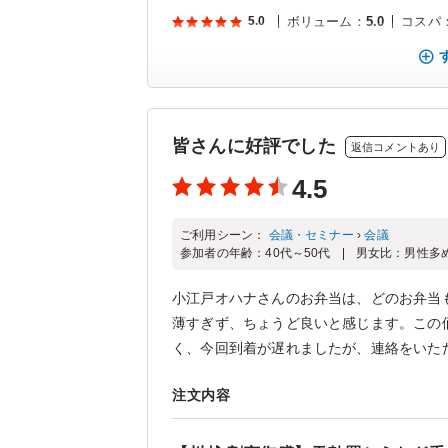
5.0
ボリューム
：
5.0
コスパ
皆さんに好評でした
返信コメントあり
4.5
ご利用シーン：
会議・セミナー
›
会議
参加者の年齢：
40代～50代
男女比：
男性多
小江戸オハナさんのお弁当は、どのお弁当
薄すぎず、ちょうど良いと感じます。この
く、今回到着が遅れましたが、連絡をいただ
注文内容