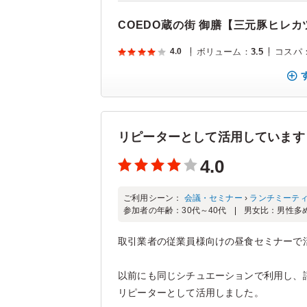
COEDO蔵の街 御膳【三元豚ヒレカ
4.0
ボリューム
：
3.5
コスパ
リピーターとして活用しています
4.0
ご利用シーン：
会議・セミナー
›
ランチミーテ
参加者の年齢：
30代～40代
男女比：
男性多
取引業者の従業員様向けの昼食セミナーで
以前にも同じシチュエーションで利用し、
リピーターとして活用しました。