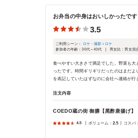
お弁当の中身はおいしかったです
3.5
ご利用シーン：
ロケ・撮影
›
ロケ
参加者の年齢：
30代～40代
男女比：
男女混
食べやすい大きさで満足でした。野菜も大
ったです。時間ギリギリだったのはまだよ
を表記していたはずなのに会社へ連絡が行き
注文内容
COEDO蔵の街 御膳【⿊酢唐揚げ】
4.5
ボリューム
：
2.5
コスパ