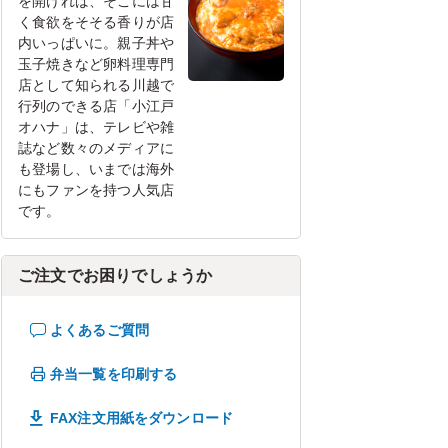
を開ければ、そこには甘
く食欲をそそる香りが店
内いっぱいに。親子丼や
玉子焼きなど卵料理専門
店として知られる川越で
行列のできる店「小江戸
オハナ」は、テレビや雑
誌など数々のメディアに
も登場し、いまでは海外
にもファンを持つ人気店
です。
ご注文でお困りでしょうか
よくあるご質問
弁当一覧を印刷する
FAX注文用紙をダウンロード