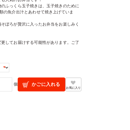
物のふっくら玉子焼きは、玉子焼きのために
種類の魚介出汁とあわせて焼き上げていま
鶏そぼろが贅沢に入ったお弁当をお楽しみく
変更してお届けする可能性があります。ご了
個
かごに入れる
お気に入り