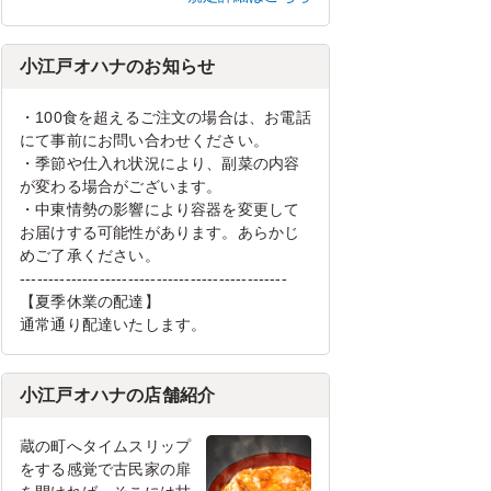
小江戸オハナのお知らせ
・100食を超えるご注文の場合は、お電話
にて事前にお問い合わせください。
・季節や仕入れ状況により、副菜の内容
が変わる場合がございます。
・中東情勢の影響により容器を変更して
お届けする可能性があります。あらかじ
めご了承ください。
-----------------------------------------------
【夏季休業の配達】
通常通り配達いたします。
小江戸オハナの店舗紹介
蔵の町へタイムスリップ
をする感覚で古民家の扉