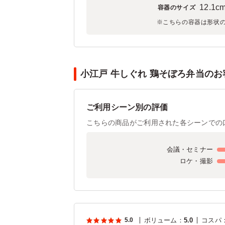
12.1c
容器のサイズ
※こちらの容器は形状
小江戸 牛しぐれ 鶏そぼろ弁当のお客
ご利用シーン別の評価
こちらの商品がご利用された各シーンでの
会議・セミナー
ロケ・撮影
5.0
ボリューム
：
5.0
コスパ