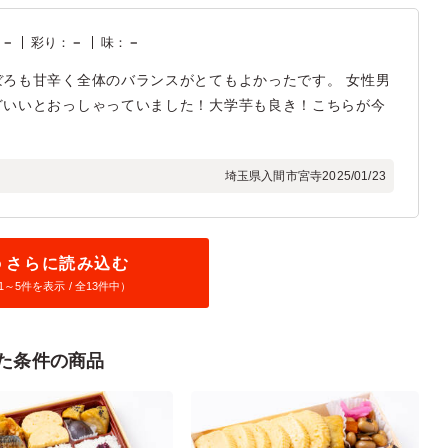
：
－
彩り
：
－
味
：
－
ろも甘辛く全体のバランスがとてもよかったです。 女性男
どいいとおっしゃっていました！大学芋も良き！こちらが今
埼玉県入間市宮寺
2025/01/23
さらに読み込む
1～
5
件を表示 / 全13件中）
似た条件の商品