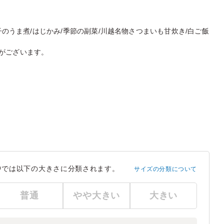
の子のうま煮/はじかみ/季節の副菜/川越名物さつまいも甘炊き/白ご飯
がございます。
中では以下の大きさに分類されます。
サイズの分類について
普通
やや大きい
大きい