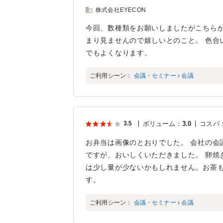
株式会社EYECON
今回、数種類をお願いしましたがこちらが
まり見ませんので嬉しいとのこと。 色合
でもよくなります。
ご利用シーン：
会議・セミナー
›
会議
3.5
ボリューム
：
3.0
コスパ
お弁当は画像のとおりでした。 会社の会
ですが、おいしくいただきました。 卵焼
は少し量が少ないかもしれません。お茶
す。
ご利用シーン：
会議・セミナー
›
会議